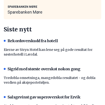
SPAREBANKEN MØRE
Sparebanken Møre
Siste nytt
Rekordoverskudd fra hotell
Eierne av Stryn Hotel kan lene seg på gode resultat for
søsterhotell i Lærdal.
Sigrid med største overskot nokon gong
Tredobla omsetninga, mangedobla resultatet - og dobla
verdien på aksjeporteføljen.
Salsgevinst gav superoverskot for Ervik