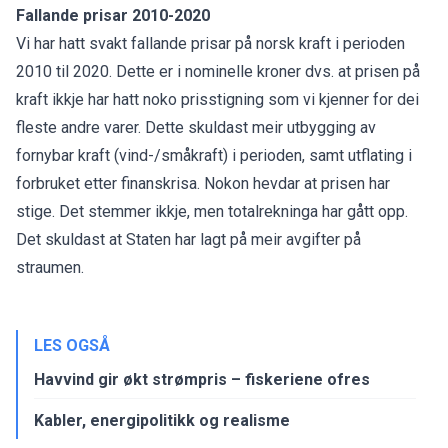
Fallande prisar 2010-2020
Vi har hatt svakt fallande prisar på norsk kraft i perioden
2010 til 2020. Dette er i nominelle kroner dvs. at prisen på
kraft ikkje har hatt noko prisstigning som vi kjenner for dei
fleste andre varer. Dette skuldast meir utbygging av
fornybar kraft (vind-/småkraft) i perioden, samt utflating i
forbruket etter finanskrisa. Nokon hevdar at prisen har
stige. Det stemmer ikkje, men totalrekninga har gått opp.
Det skuldast at Staten har lagt på meir avgifter på
straumen.
LES OGSÅ
Havvind gir økt strømpris – fiskeriene ofres
Kabler, energipolitikk og realisme