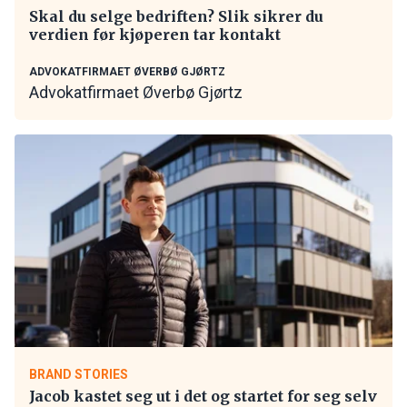
Skal du selge bedriften? Slik sikrer du
verdien før kjøperen tar kontakt
ADVOKATFIRMAET ØVERBØ GJØRTZ
Advokatfirmaet Øverbø Gjørtz
BRAND STORIES
Jacob kastet seg ut i det og startet for seg selv