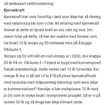
så landbasert nettforsterkning.
Kjernekraft
Kjernekraft kan vere fornuftig i land som ikkje har så rikeleg
med naturressursar som vi har. All erfaring med kjernekraft
tilseier at dette er dyrare kraft en sol, vatn og vind. Om
nokon tvilar på dette, så kan dei snakke med finnane som
har brukt 15 år lengre og 30 milliardar meir på å bygge
Olkiluoto 3.
Norges og EU sitt mål om null-utslipp er i 2050, dvs knappe
30 år frå no. Olkiluoto 3 i Finland er bygd med konvensjonell
fransk uranteknologi. Dette verket vart 15 år forseinka. Kor
mange år trur vi då det vil ta å få på plass kjernekraftverk
med nyutvikla meir miljøvennleg teknologi som enno ikkje
er kommersialisert? Kanskje vi bør multiplisere 15 år med
pi (π) som er mykje brukt i kompliserte prosjekt. Då er vi på
nesten 50 år og så lenge kan ikkje klimaet vente.