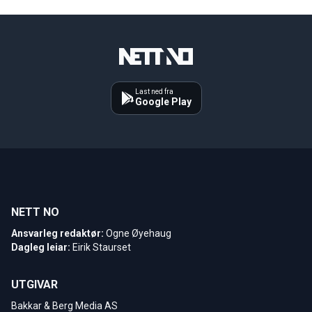
Last ned fra
Google Play
NETT NO
Ansvarleg redaktør:
Ogne Øyehaug
Dagleg leiar:
Eirik Staurset
UTGIVAR
Bakkar & Berg Media AS