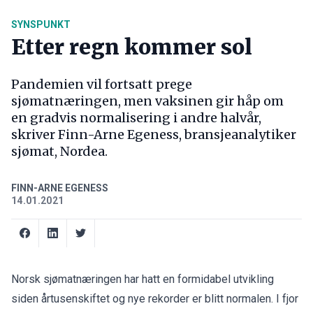
SYNSPUNKT
Etter regn kommer sol
Pandemien vil fortsatt prege
sjømatnæringen, men vaksinen gir håp om
en gradvis normalisering i andre halvår,
skriver Finn-Arne Egeness, bransjeanalytiker
sjømat, Nordea.
FINN-ARNE EGENESS
14.01.2021
Norsk sjømatnæringen har hatt en formidabel utvikling
siden årtusenskiftet og nye rekorder er blitt normalen. I fjor