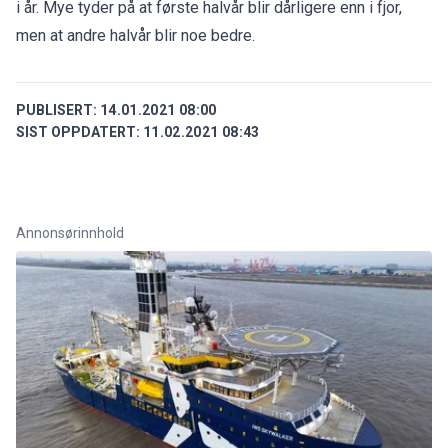
i år. Mye tyder på at første halvår blir dårligere enn i fjor,
men at andre halvår blir noe bedre.
PUBLISERT:
14.01.2021 08:00
SIST OPPDATERT:
11.02.2021 08:43
Annonsørinnhold