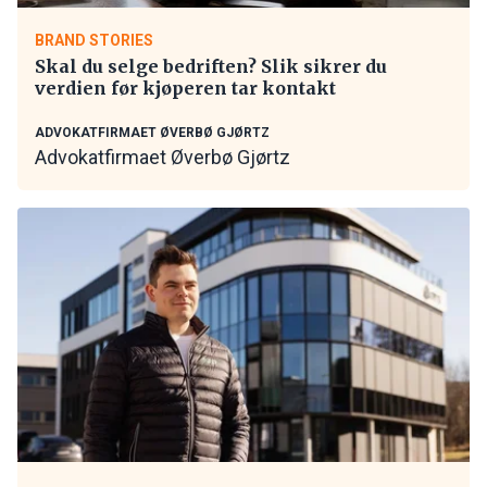
BRAND STORIES
Skal du selge bedriften? Slik sikrer du
verdien før kjøperen tar kontakt
ADVOKATFIRMAET ØVERBØ GJØRTZ
Advokatfirmaet Øverbø Gjørtz