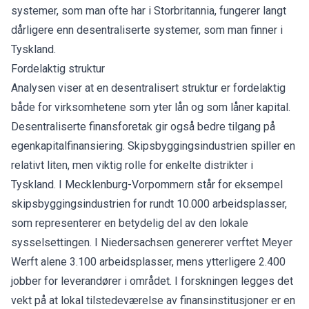
systemer, som man ofte har i Storbritannia, fungerer langt
dårligere enn desentraliserte systemer, som man finner i
Tyskland.
Fordelaktig struktur
Analysen viser at en desentralisert struktur er fordelaktig
både for virksomhetene som yter lån og som låner kapital.
Desentraliserte finansforetak gir også bedre tilgang på
egenkapitalfinansiering. Skipsbyggingsindustrien spiller en
relativt liten, men viktig rolle for enkelte distrikter i
Tyskland. I Mecklenburg-Vorpommern står for eksempel
skipsbyggingsindustrien for rundt 10.000 arbeidsplasser,
som representerer en betydelig del av den lokale
sysselsettingen. I Niedersachsen genererer verftet Meyer
Werft alene 3.100 arbeidsplasser, mens ytterligere 2.400
jobber for leverandører i området. I forskningen legges det
vekt på at lokal tilstedeværelse av finansinstitusjoner er en