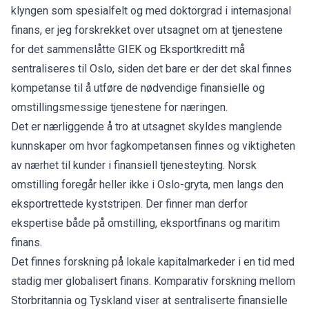
klyngen som spesialfelt og med doktorgrad i internasjonal
finans, er jeg forskrekket over utsagnet om at tjenestene
for det sammenslåtte GIEK og Eksportkreditt må
sentraliseres til Oslo, siden det bare er der det skal finnes
kompetanse til å utføre de nødvendige finansielle og
omstillingsmessige tjenestene for næringen.
Det er nærliggende å tro at utsagnet skyldes manglende
kunnskaper om hvor fagkompetansen finnes og viktigheten
av nærhet til kunder i finansiell tjenesteyting. Norsk
omstilling foregår heller ikke i Oslo-gryta, men langs den
eksportrettede kyststripen. Der finner man derfor
ekspertise både på omstilling, eksportfinans og maritim
finans.
Det finnes forskning på lokale kapitalmarkeder i en tid med
stadig mer globalisert finans. Komparativ forskning mellom
Storbritannia og Tyskland viser at sentraliserte finansielle