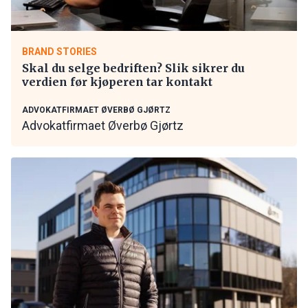
BRAND STORIES
Skal du selge bedriften? Slik sikrer du
verdien før kjøperen tar kontakt
ADVOKATFIRMAET ØVERBØ GJØRTZ
Advokatfirmaet Øverbø Gjørtz