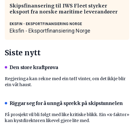
Skipsfinansering til IWS Fleet styrker
eksport fra norske maritime leverandører
EKSFIN - EKSPORTFINANSIERING NORGE
Eksfin - Eksportfinansiering Norge
Siste nytt
Den store kraftprøva
Regjeringa kan rekne med ein tøff vinter, om det ikkje blir
ein våt haust.
Riggar seg for å unngå sprekk på skipstunnelen
Få prosjekt vil bli følgt med like kritiske blikk. Ein «x-faktor»
kan kystdirektøren likevel gjere lite med.