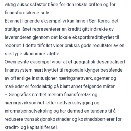
viktig suksessfaktor både for den lokale driften og for
finansforetakene selv.
Et annet lignende eksempel vi kan finne i Sør-Korea: det
statlige lånet representerer en kreditt gitt indirekte av
leverandøren gjennom det lokale eksportkredittbyrået til
rederiet. I dette tilfellet viser praksis gode resultater av en
slik type økonomisk støtte.
Ovennevnte eksempel viser at et geografisk desentralisert
finanssystem nært knyttet til regionale klynger bestående
av offentlige institusjoner, næringsnettverk, agenter og
markeder er fordelaktig på blant annet følgende måter:
– Geografisk nærhet mellom finansforetak og
næringsvirksomhet letter nettverksbygging og
informasjonsutveksling og har dermed en tendens til å
redusere transaksjonskostnader og kostnadsbarrierer for
kreditt- og kapitaltilførsel;