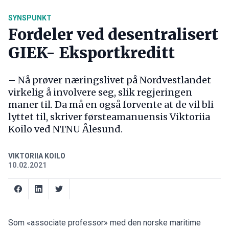
SYNSPUNKT
Fordeler ved desentralisert
GIEK- Eksportkreditt
– Nå prøver næringslivet på Nordvestlandet
virkelig å involvere seg, slik regjeringen
maner til. Da må en også forvente at de vil bli
lyttet til, skriver førsteamanuensis Viktoriia
Koilo ved NTNU Ålesund.
VIKTORIIA KOILO
10.02.2021
Som «associate professor» med den norske maritime