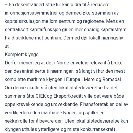
– En desentralisert struktur kan bidra til å redusere
informasjonsasymmetrier og dermed øke strømmen av
kapitalsirkulasjon mellom sentrum og regionene. Mens en
sentralisert kapitalfunksjon gir en mer ensidig kapitalstrøm
fra distriktene mot sentrum. Dermed dør lokalt næringsliv
ut.
Komplett klynge
Derfor mener jeg at det i Norge er veldig relevant å bruke
den desentraliserte tilnærmingen, så langt vi har den mest
komplette maritime klyngen i Europa i Møre og Romsdal.
Om denne skulle stå uten lokal tilstedeværelse fra det
sammenslåtte GIEK og Eksportkreditt ville det være både
oppsiktsvekkende og urovekkende. Finansforetak en del av
verdikjeden i den maritime klyngen, og spiller en
nøkkelrolle for å bevare den. Uten lokal tilstedeværelse kan
klyngen uthules ytterligere og miste konkurransekraft