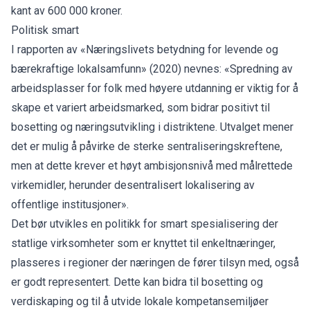
kant av 600 000 kroner.
Politisk smart
I rapporten av «Næringslivets betydning for levende og
bærekraftige lokalsamfunn» (2020) nevnes: «Spredning av
arbeidsplasser for folk med høyere utdanning er viktig for å
skape et variert arbeidsmarked, som bidrar positivt til
bosetting og næringsutvikling i distriktene. Utvalget mener
det er mulig å påvirke de sterke sentraliseringskreftene,
men at dette krever et høyt ambisjonsnivå med målrettede
virkemidler, herunder desentralisert lokalisering av
offentlige institusjoner».
Det bør utvikles en politikk for smart spesialisering der
statlige virksomheter som er knyttet til enkeltnæringer,
plasseres i regioner der næringen de fører tilsyn med, også
er godt representert. Dette kan bidra til bosetting og
verdiskaping og til å utvide lokale kompetansemiljøer