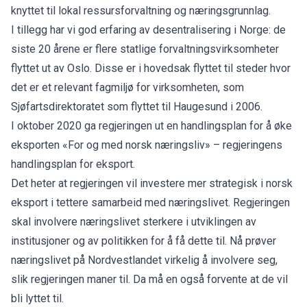
knyttet til lokal ressursforvaltning og næringsgrunnlag.
I tillegg har vi god erfaring av desentralisering i Norge: de
siste 20 årene er flere statlige forvaltningsvirksomheter
flyttet ut av Oslo. Disse er i hovedsak flyttet til steder hvor
det er et relevant fagmiljø for virksomheten, som
Sjøfartsdirektoratet som flyttet til Haugesund i 2006.
I oktober 2020 ga regjeringen ut en handlingsplan for å øke
eksporten «For og med norsk næringsliv» – regjeringens
handlingsplan for eksport.
Det heter at regjeringen vil investere mer strategisk i norsk
eksport i tettere samarbeid med næringslivet. Regjeringen
skal involvere næringslivet sterkere i utviklingen av
institusjoner og av politikken for å få dette til. Nå prøver
næringslivet på Nordvestlandet virkelig å involvere seg,
slik regjeringen maner til. Da må en også forvente at de vil
bli lyttet til.