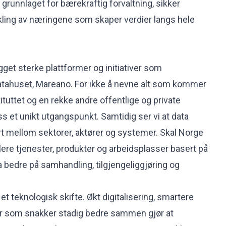
runnlaget for bærekraftig forvaltning, sikker
ikling av næringene som skaper verdier langs hele
gget sterke plattformer og initiativer som
tahuset, Mareano. For ikke å nevne alt som kommer
tuttet og en rekke andre offentlige og private
oss et unikt utgangspunkt. Samtidig ser vi at data
rt mellom sektorer, aktører og systemer. Skal Norge
lere tjenester, produkter og arbeidsplasser basert på
a bedre på samhandling, tilgjengeliggjøring og
 et teknologisk skifte. Økt digitalisering, smartere
 som snakker stadig bedre sammen gjør at