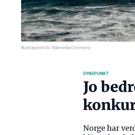
Illustrasjonsfoto: Wikimedia Commons
SYNSPUNKT
Jo bedr
konkur
Norge har ver