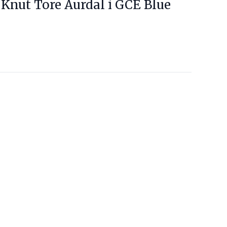
 Knut Tore Aurdal i GCE Blue