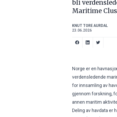
bli verdensled
Maritime Clus
KNUT TORE AURDAL
23.06.2026
Norge er en havnasjon.
verdensledende marin
for innsamling av ha
gjennom forskning, for
annen maritim aktivite
Deling av havdata er 