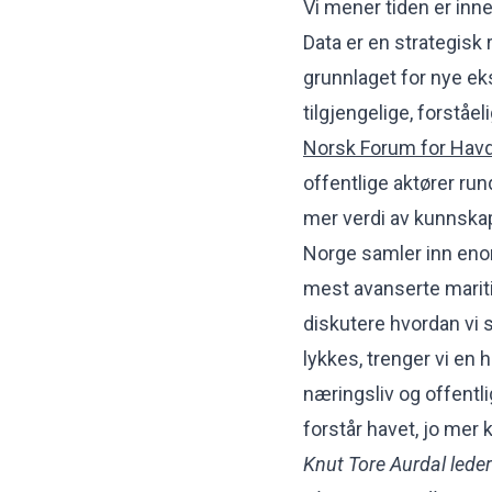
Vi mener tiden er inn
Data er en strategisk 
grunnlaget for nye ek
tilgjengelige, forståe
Norsk Forum for Hav
offentlige aktører ru
mer verdi av kunnsk
Norge samler inn en
mest avanserte mariti
diskutere hvordan vi 
lykkes, trenger vi en 
næringsliv og offentli
forstår havet, jo mer 
Knut Tore Aurdal leder