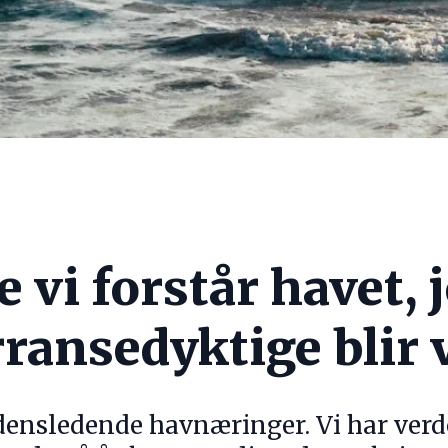
e vi forstår havet, 
ransedyktige blir 
densledende havnæringer. Vi har ver