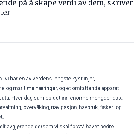
ende på å skape verdi av dem, skriver
ter
 Vi har en av verdens lengste kystlinjer,
e og maritime næringer, og et omfattende apparat
vdata. Hver dag samles det inn enorme mengder data
valtning, overvåking, navigasjon, havbruk, fiskeri og
t.
helt avgjørende dersom vi skal forstå havet bedre.