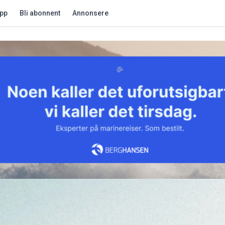
app
Bli abonnent
Annonsere