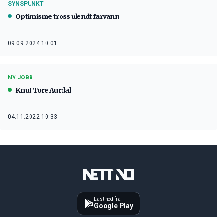
SYNSPUNKT
Optimisme tross ulendt farvann
09.09.2024 10:01
NY JOBB
Knut Tore Aurdal
04.11.2022 10:33
Last ned fra
Google Play