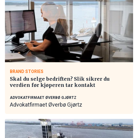
BRAND STORIES
Skal du selge bedriften? Slik sikrer du
verdien før kjøperen tar kontakt
ADVOKATFIRMAET ØVERBØ GJØRTZ
Advokatfirmaet Øverbø Gjørtz