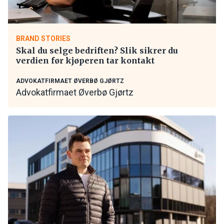
BRAND STORIES
Skal du selge bedriften? Slik sikrer du
verdien før kjøperen tar kontakt
ADVOKATFIRMAET ØVERBØ GJØRTZ
Advokatfirmaet Øverbø Gjørtz