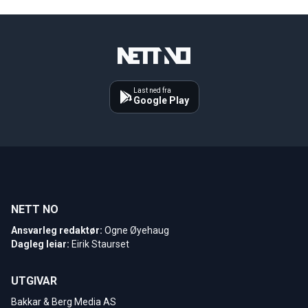
Last ned fra
Google Play
NETT NO
Ansvarleg redaktør:
Ogne Øyehaug
Dagleg leiar:
Eirik Staurset
UTGIVAR
Bakkar & Berg Media AS