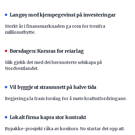
Langøy med kjempegevinst på investeringar
Sterkt år i finansmarknaden ga rom for tresifra
millionutbytte.
Børsdagen: Kursras for reiarlag
Slik gjekk det med dei børsnoterte selskapa på
Nordvestlandet.
Vil byggje ut straumnett på halve tida
Regjeringa la fram forslag for å møte kraftutfordringane.
Lokalt firma kapra stor kontrakt
Bypakke-prosjekt råka av konkurs. No startar det opp att.