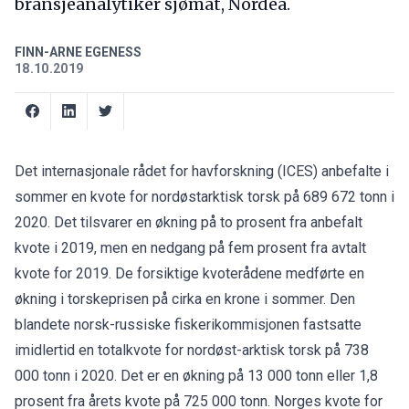
bransjeanalytiker sjømat, Nordea.
FINN-ARNE EGENESS
18.10.2019
Det internasjonale rådet for havforskning (ICES) anbefalte i
sommer en kvote for nordøstarktisk torsk på 689 672 tonn i
2020. Det tilsvarer en økning på to prosent fra anbefalt
kvote i 2019, men en nedgang på fem prosent fra avtalt
kvote for 2019. De forsiktige kvoterådene medførte en
økning i torskeprisen på cirka en krone i sommer. Den
blandete norsk-russiske fiskerikommisjonen fastsatte
imidlertid en totalkvote for nordøst-arktisk torsk på 738
000 tonn i 2020. Det er en økning på 13 000 tonn eller 1,8
prosent fra årets kvote på 725 000 tonn. Norges kvote for