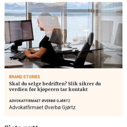
BRAND STORIES
Skal du selge bedriften? Slik sikrer du
verdien før kjøperen tar kontakt
ADVOKATFIRMAET ØVERBØ GJØRTZ
Advokatfirmaet Øverbø Gjørtz