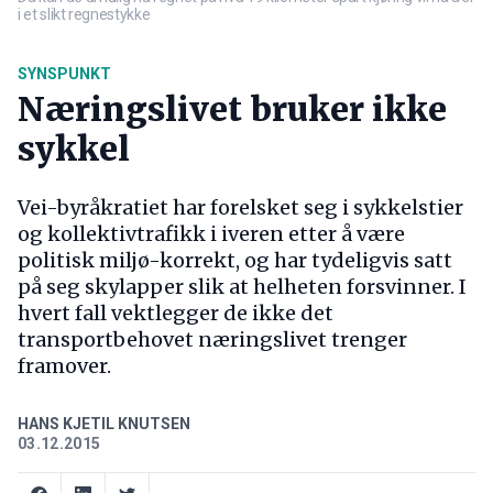
i et slikt regnestykke
SYNSPUNKT
Næringslivet bruker ikke
sykkel
Vei-byråkratiet har forelsket seg i sykkelstier
og kollektivtrafikk i iveren etter å være
politisk miljø-korrekt, og har tydeligvis satt
på seg skylapper slik at helheten forsvinner. I
hvert fall vektlegger de ikke det
transportbehovet næringslivet trenger
framover.
HANS KJETIL KNUTSEN
03.12.2015