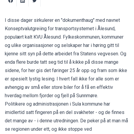
I disse dager sirkulerer en "dokumenthaug" med navnet
Konseptvalutgreiing for transportsystemet i Ålesund,
populært kalt KVU Ålesund. Fylkeskommunen, kommuner
og ulike organisasjoner og selskaper har i høring gitt til
kjenne sitt syn på dette arbeidet fra Statens vegvesen. Og
enda flere burde tatt seg tid til å kikke på disse mange
sidene, for her gis det føringer 25 år opp og fram som ikke
er spesielt lystig lesing. I hvert fall ikke for alle som er
avhengig av små eller store biler for å få en effektiv
hverdag mellom fjorder og fjell på Sunnmøre.
Politikere og administrasjonen i Sula kommune har
imidlertid satt fingeren på en del svakheter - og de finnes
det mange av - i denne utredningen. De peker på at man må
se regionen under ett, og ikke stoppe ved