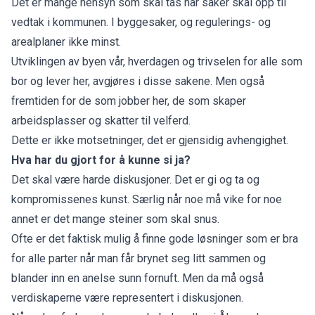
Det er mange hensyn som skal tas når saker skal opp til
vedtak i kommunen. I byggesaker, og regulerings- og
arealplaner ikke minst.
Utviklingen av byen vår, hverdagen og trivselen for alle som
bor og lever her, avgjøres i disse sakene. Men også
fremtiden for de som jobber her, de som skaper
arbeidsplasser og skatter til velferd.
Dette er ikke motsetninger, det er gjensidig avhengighet.
Hva har du gjort for å kunne si ja?
Det skal være harde diskusjoner. Det er gi og ta og
kompromissenes kunst. Særlig når noe må vike for noe
annet er det mange steiner som skal snus.
Ofte er det faktisk mulig å finne gode løsninger som er bra
for alle parter når man får brynet seg litt sammen og
blander inn en anelse sunn fornuft. Men da må også
verdiskaperne være representert i diskusjonen.