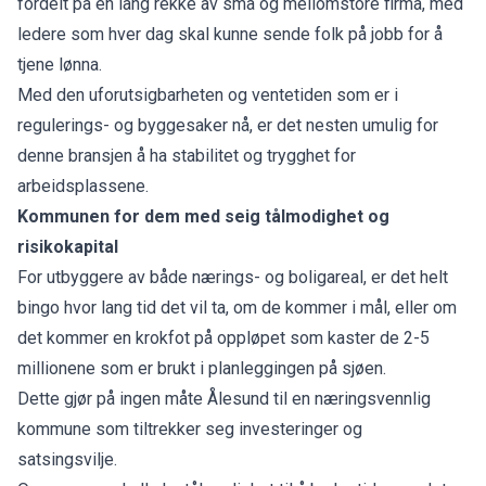
fordelt på en lang rekke av små og mellomstore firma, med
ledere som hver dag skal kunne sende folk på jobb for å
tjene lønna.
Med den uforutsigbarheten og ventetiden som er i
regulerings- og byggesaker nå, er det nesten umulig for
denne bransjen å ha stabilitet og trygghet for
arbeidsplassene.
Kommunen for dem med seig tålmodighet og
risikokapital
For utbyggere av både nærings- og boligareal, er det helt
bingo hvor lang tid det vil ta, om de kommer i mål, eller om
det kommer en krokfot på oppløpet som kaster de 2-5
millionene som er brukt i planleggingen på sjøen.
Dette gjør på ingen måte Ålesund til en næringsvennlig
kommune som tiltrekker seg investeringer og
satsingsvilje.