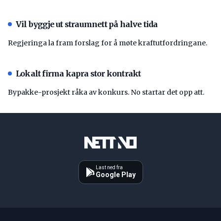
Vil byggje ut straumnett på halve tida
Regjeringa la fram forslag for å møte kraftutfordringane.
Lokalt firma kapra stor kontrakt
Bypakke-prosjekt råka av konkurs. No startar det opp att.
Last ned fra
Google Play