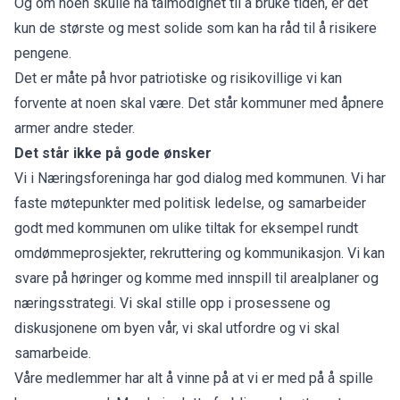
Og om noen skulle ha tålmodighet til å bruke tiden, er det
kun de største og mest solide som kan ha råd til å risikere
pengene.
Det er måte på hvor patriotiske og risikovillige vi kan
forvente at noen skal være. Det står kommuner med åpnere
armer andre steder.
Det står ikke på gode ønsker
Vi i Næringsforeninga har god dialog med kommunen. Vi har
faste møtepunkter med politisk ledelse, og samarbeider
godt med kommunen om ulike tiltak for eksempel rundt
omdømmeprosjekter, rekruttering og kommunikasjon. Vi kan
svare på høringer og komme med innspill til arealplaner og
næringsstrategi. Vi skal stille opp i prosessene og
diskusjonene om byen vår, vi skal utfordre og vi skal
samarbeide.
Våre medlemmer har alt å vinne på at vi er med på å spille