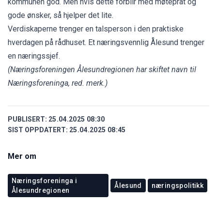
kommunen god. Men hvis dette forblir med møteprat og
gode ønsker, så hjelper det lite.
Verdiskaperne trenger en talsperson i den praktiske
hverdagen på rådhuset. Et næringsvennlig Ålesund trenger
en næringssjef.
(Næringsforeningen Ålesundregionen har skiftet navn til
Næringsforeninga, red. merk.)
PUBLISERT:
25.04.2025 08:30
SIST OPPDATERT:
25.04.2025 08:45
Mer om
Næringsforeninga i
Ålesund
næringspolitikk
Ålesundregionen