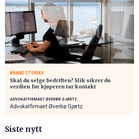
BRAND STORIES
Skal du selge bedriften? Slik sikrer du
verdien før kjøperen tar kontakt
ADVOKATFIRMAET ØVERBØ GJØRTZ
Advokatfirmaet Øverbø Gjørtz
Siste nytt