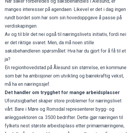
Når saker forberedes og saksbehandles i Ålesund, er
manges interesser på agendaen. Likevel er det i dag ingen
rundt bordet som har som sin hovedoppgave å passe på
verdiskapingen.
Av og til blir det nei også til næringslivets initiativ, fordi nei
er det riktige svaret. Men, da må noen stille
saksbehandleren spørsmålet: Hva har du gjort for å få til et
ja?
En regionhovedstad på Ålesund sin størrelse, en kommune
som bør ha ambisjoner om utvikling og bærekraftig vekst,
må ha en næringssjef.
Det handler om trygghet for mange arbeidsplasser
Uforutsigbarhet skaper store problemer for næringslivet
vårt. Bare i Møre og Romsdal representerer bygg- og
anleggsektoren ca. 3500 bedrifter. Dette gjør næringen til
fylkets nest største arbeidsplass etter primærnæringene,