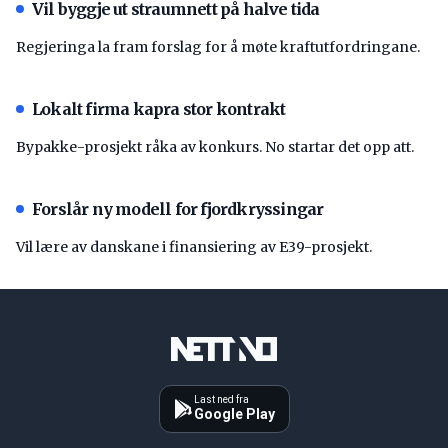
Vil byggje ut straumnett på halve tida
Regjeringa la fram forslag for å møte kraftutfordringane.
Lokalt firma kapra stor kontrakt
Bypakke-prosjekt råka av konkurs. No startar det opp att.
Forslår ny modell for fjordkryssingar
Vil lære av danskane i finansiering av E39-prosjekt.
Last ned fra
Google Play