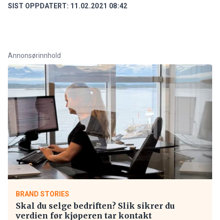
SIST OPPDATERT:
11.02.2021 08:42
Annonsørinnhold
BRAND STORIES
Skal du selge bedriften? Slik sikrer du
verdien før kjøperen tar kontakt