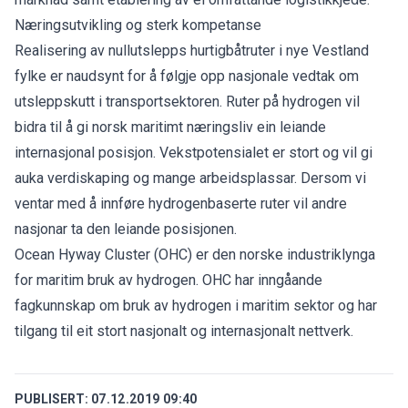
Næringsutvikling og sterk kompetanse
Realisering av nullutslepps hurtigbåtruter i nye Vestland
fylke er naudsynt for å følgje opp nasjonale vedtak om
utsleppskutt i transportsektoren. Ruter på hydrogen vil
bidra til å gi norsk maritimt næringsliv ein leiande
internasjonal posisjon. Vekstpotensialet er stort og vil gi
auka verdiskaping og mange arbeidsplassar. Dersom vi
ventar med å innføre hydrogenbaserte ruter vil andre
nasjonar ta den leiande posisjonen.
Ocean Hyway Cluster (OHC) er den norske industriklynga
for maritim bruk av hydrogen. OHC har inngåande
fagkunnskap om bruk av hydrogen i maritim sektor og har
tilgang til eit stort nasjonalt og internasjonalt nettverk.
PUBLISERT:
07.12.2019 09:40