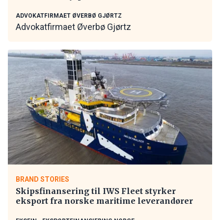
ADVOKATFIRMAET ØVERBØ GJØRTZ
Advokatfirmaet Øverbø Gjørtz
BRAND STORIES
Skipsfinansering til IWS Fleet styrker
eksport fra norske maritime leverandører