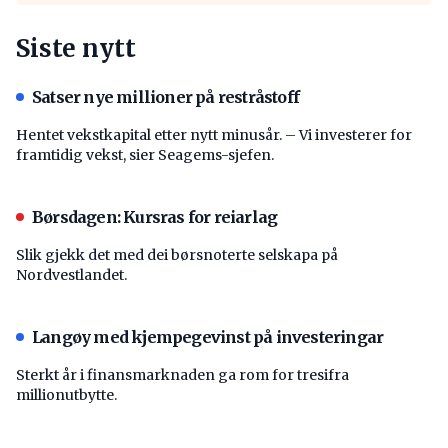
Siste nytt
Satser nye millioner på restråstoff
Hentet vekstkapital etter nytt minusår. – Vi investerer for
framtidig vekst, sier Seagems-sjefen.
Børsdagen: Kursras for reiarlag
Slik gjekk det med dei børsnoterte selskapa på
Nordvestlandet.
Langøy med kjempegevinst på investeringar
Sterkt år i finansmarknaden ga rom for tresifra
millionutbytte.