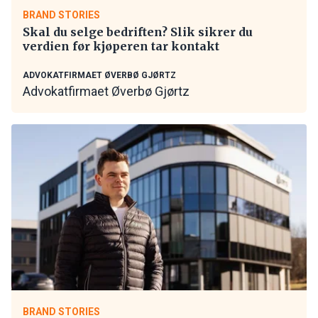
BRAND STORIES
Skal du selge bedriften? Slik sikrer du
verdien før kjøperen tar kontakt
ADVOKATFIRMAET ØVERBØ GJØRTZ
Advokatfirmaet Øverbø Gjørtz
BRAND STORIES