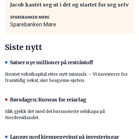
Jacob kastet seg ut i det og startet for seg selv
SPAREBANKEN MØRE
Sparebanken Møre
Siste nytt
Satser nye millioner på restråstoff
Hentet vekstkapital etter nytt minusår. – Vi investerer for
framtidig vekst, sier Seagems-sjefen.
Børsdagen: Kursras for reiarlag
Slik gjekk det med dei børsnoterte selskapa på
Nordvestlandet.
Langøy med kjempegevinst på investeringar