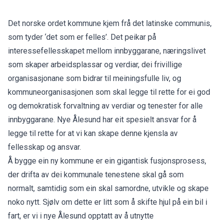
Det norske ordet kommune kjem frå det latinske communis,
som tyder ‘det som er felles’. Det peikar på
interessefellesskapet mellom innbyggarane, næringslivet
som skaper arbeidsplassar og verdiar, dei frivillige
organisasjonane som bidrar til meiningsfulle liv, og
kommuneorganisasjonen som skal legge til rette for ei god
og demokratisk forvaltning av verdiar og tenester for alle
innbyggarane. Nye Ålesund har eit spesielt ansvar for å
legge til rette for at vi kan skape denne kjensla av
fellesskap og ansvar.
Å bygge ein ny kommune er ein gigantisk fusjonsprosess,
der drifta av dei kommunale tenestene skal gå som
normalt, samtidig som ein skal samordne, utvikle og skape
noko nytt. Sjølv om dette er litt som å skifte hjul på ein bil i
fart, er vi i nye Ålesund opptatt av å utnytte