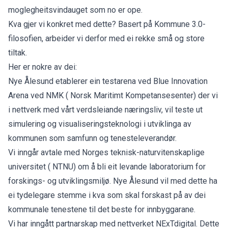
moglegheitsvindauget som no er ope.
Kva gjer vi konkret med dette? Basert på Kommune 3.0-
filosofien, arbeider vi derfor med ei rekke små og store
tiltak.
Her er nokre av dei:
Nye Ålesund etablerer ein testarena ved Blue Innovation
Arena ved NMK ( Norsk Maritimt Kompetansesenter) der vi
i nettverk med vårt verdsleiande næringsliv, vil teste ut
simulering og visualiseringsteknologi i utviklinga av
kommunen som samfunn og tenesteleverandør.
Vi inngår avtale med Norges teknisk-naturvitenskaplige
universitet ( NTNU) om å bli eit levande laboratorium for
forskings- og utviklingsmiljø. Nye Ålesund vil med dette ha
ei tydelegare stemme i kva som skal forskast på av dei
kommunale tenestene til det beste for innbyggarane.
Vi har inngått partnarskap med nettverket NExTdigital. Dette