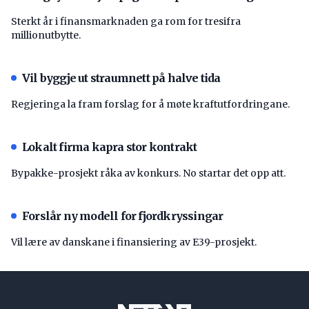
Sterkt år i finansmarknaden ga rom for tresifra
millionutbytte.
Vil byggje ut straumnett på halve tida
Regjeringa la fram forslag for å møte kraftutfordringane.
Lokalt firma kapra stor kontrakt
Bypakke-prosjekt råka av konkurs. No startar det opp att.
Forslår ny modell for fjordkryssingar
Vil lære av danskane i finansiering av E39-prosjekt.