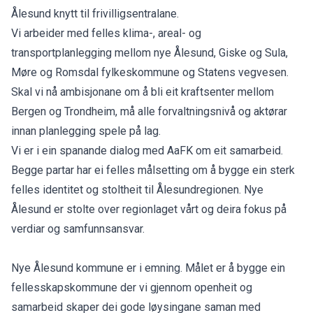
Ålesund knytt til frivilligsentralane.
Vi arbeider med felles klima-, areal- og
transportplanlegging mellom nye Ålesund, Giske og Sula,
Møre og Romsdal fylkeskommune og Statens vegvesen.
Skal vi nå ambisjonane om å bli eit kraftsenter mellom
Bergen og Trondheim, må alle forvaltningsnivå og aktørar
innan planlegging spele på lag.
Vi er i ein spanande dialog med AaFK om eit samarbeid.
Begge partar har ei felles målsetting om å bygge ein sterk
felles identitet og stoltheit til Ålesundregionen. Nye
Ålesund er stolte over regionlaget vårt og deira fokus på
verdiar og samfunnsansvar.
Nye Ålesund kommune er i emning. Målet er å bygge ein
fellesskapskommune der vi gjennom openheit og
samarbeid skaper dei gode løysingane saman med