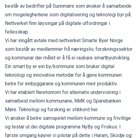
består av bedrifter på Sunnmøre som ønsker å samarbeide
om mogelegheitene som digitalisering og teknologi byr på.
Nettverket finn løysingar på digitale utfordringar i
fellesskap.
Vi har inngått avtale med nettverket Smarte Byer Norge
som består av medlemmer frå næringsliv, forskningssektor
og kommunar der målet er å få ei raskare smartbyutvikling.
Ein smart by er ein by/kommune som bruker digital
teknologi og innovative metodar for å gjere kommunen
betre for innbyggarane og kommunen meir produktiv.
Vi har etablert Newtonrom for alternativ undervisning i
samarbeid mellom kommunane, NMK og Sparebanken
Møre. Teknologi og forsking er stikkord her.
Vi ønsker å betre samspelet mellom kommune og frivillige
og testar ut dei digitale programma NyBy og Friskus. I
første omgang køyrer vi pilotar på dette i Haram, Skodje og