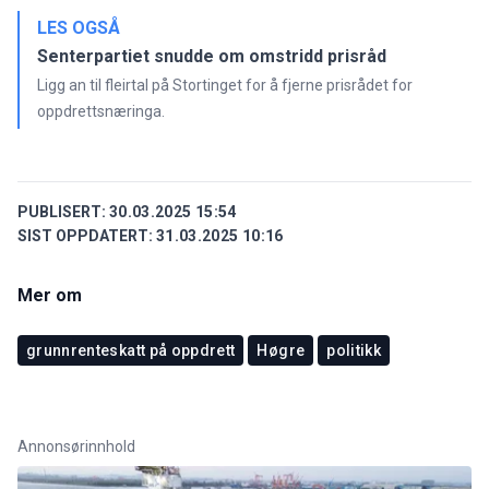
LES OGSÅ
Senterpartiet snudde om omstridd prisråd
Ligg an til fleirtal på Stortinget for å fjerne prisrådet for
oppdrettsnæringa.
PUBLISERT:
30.03.2025 15:54
SIST OPPDATERT:
31.03.2025 10:16
Mer om
grunnrenteskatt på oppdrett
Høgre
politikk
Annonsørinnhold