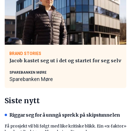
BRAND STORIES
Jacob kastet seg ut i det og startet for seg selv
SPAREBANKEN MØRE
Sparebanken Møre
Siste nytt
Riggar seg for å unngå sprekk på skipstunnelen
Få prosjekt vil bli følgt med like kritiske blikk. Ein «x-faktor»