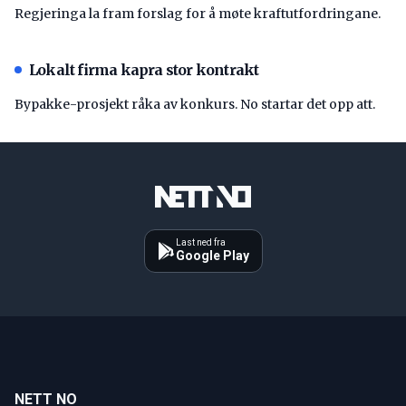
Regjeringa la fram forslag for å møte kraftutfordringane.
Lokalt firma kapra stor kontrakt
Bypakke-prosjekt råka av konkurs. No startar det opp att.
Last ned fra
Google Play
NETT NO