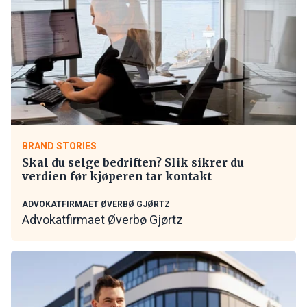
BRAND STORIES
Skal du selge bedriften? Slik sikrer du
verdien før kjøperen tar kontakt
ADVOKATFIRMAET ØVERBØ GJØRTZ
Advokatfirmaet Øverbø Gjørtz