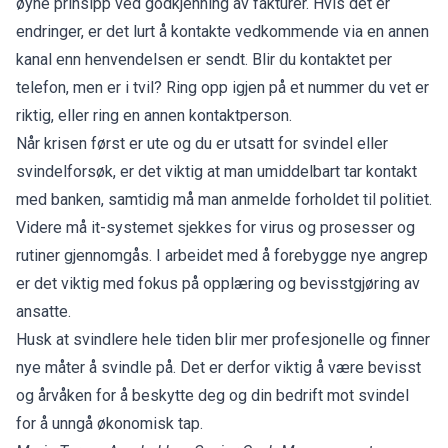
øyne prinsipp ved godkjenning av fakturer. Hvis det er
endringer, er det lurt å kontakte vedkommende via en annen
kanal enn henvendelsen er sendt. Blir du kontaktet per
telefon, men er i tvil? Ring opp igjen på et nummer du vet er
riktig, eller ring en annen kontaktperson.
Når krisen først er ute og du er utsatt for svindel eller
svindelforsøk, er det viktig at man umiddelbart tar kontakt
med banken, samtidig må man anmelde forholdet til politiet.
Videre må it-systemet sjekkes for virus og prosesser og
rutiner gjennomgås. I arbeidet med å forebygge nye angrep
er det viktig med fokus på opplæring og bevisstgjøring av
ansatte.
Husk at svindlere hele tiden blir mer profesjonelle og finner
nye måter å svindle på. Det er derfor viktig å være bevisst
og årvåken for å beskytte deg og din bedrift mot svindel
for å unngå økonomisk tap.