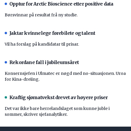
Opptur for Arctic Bioscience etter positive data
Børsvinnar på resultat frå ny studie.
Jaktar kvinnelege førebilete og talent
Vil ha forslag på kandidatar til prisar.
Rekordane fall i jubileumsåret
Konsernsjefen i Ulmatec er nøgd med no-situasjonen. Uroa
for Kina-dreiing.
Kraftig sjømatvekst drevet av høyere priser
Det var ikke bare herrelandslaget som kunne juble i
sommer, skriver sjefanalytiker.