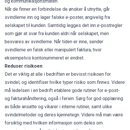
og kommunikasjonsmåten.
Når de finner en forbindelse de ønsker å utnytte, går
svindlerne inn og lager falske e-poster, angivelig fra
selskapet til kunden. Samtidig legges det inn e-postregler
som gjør at svar fra kunden aldri når selskapet, men
besvares av svindlerne. Når tiden er inne, sender
svindlerne en falsk eller manipulert faktura, hvor
eksempelvis kontonummeret er endret.
Reduser risikoen
Det er viktig at alle i bedriften er bevisst risikoen for
svindel, og identifiser hvilke typer risiko som finnes. Videre
må ledelsen i en bedrift etablere gode rutiner for e-post-
og fakturahåndtering, også i ferien. Sørg for god opplæring
av både ansatte og vikarer i interne rutiner, samt ulike
svindelmetoder og deres kjennetegn. Videre må man være
forsiktig med hvilken informasjon som deles om