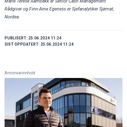
Marie Terese Aambakk er Senior Cash Management
Rådgiver og Finn-Arne Egeness er Sjefanalytiker Sjømat,
Nordea.
PUBLISERT:
25.06.2024 11:24
SIST OPPDATERT:
25.06.2024 11:24
Annonsørinnhold