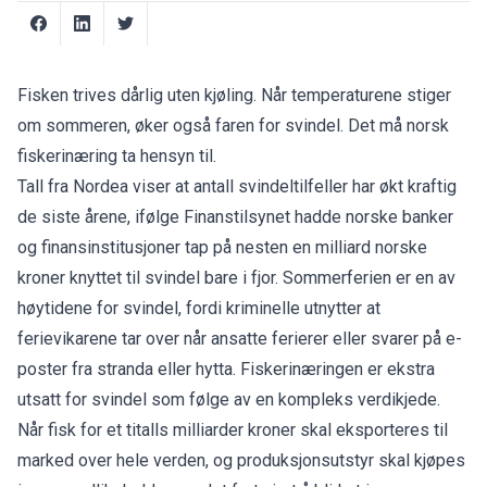
Fisken trives dårlig uten kjøling. Når temperaturene stiger
om sommeren, øker også faren for svindel. Det må norsk
fiskerinæring ta hensyn til.
Tall fra Nordea viser at antall svindeltilfeller har økt kraftig
de siste årene, ifølge Finanstilsynet hadde norske banker
og finansinstitusjoner tap på nesten en milliard norske
kroner knyttet til svindel bare i fjor. Sommerferien er en av
høytidene for svindel, fordi kriminelle utnytter at
ferievikarene tar over når ansatte ferierer eller svarer på e-
poster fra stranda eller hytta. Fiskerinæringen er ekstra
utsatt for svindel som følge av en kompleks verdikjede.
Når fisk for et titalls milliarder kroner skal eksporteres til
marked over hele verden, og produksjonsutstyr skal kjøpes