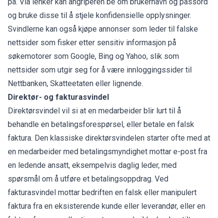
på. Via lenker kan angriperen be om brukernavn og passord
og bruke disse til å stjele konfidensielle opplysninger.
Svindlerne kan også kjøpe annonser som leder til falske
nettsider som fisker etter sensitiv informasjon på
søkemotorer som Google, Bing og Yahoo, slik som
nettsider som utgir seg for å være innloggingssider til
Nettbanken, Skatteetaten eller lignende.
Direktør- og fakturasvindel
Direktørsvindel vil si at en medarbeider blir lurt til å
behandle en betalingsforespørsel, eller betale en falsk
faktura. Den klassiske direktørsvindelen starter ofte med at
en medarbeider med betalingsmyndighet mottar e-post fra
en ledende ansatt, eksempelvis daglig leder, med
spørsmål om å utføre et betalingsoppdrag. Ved
fakturasvindel mottar bedriften en falsk eller manipulert
faktura fra en eksisterende kunde eller leverandør, eller en