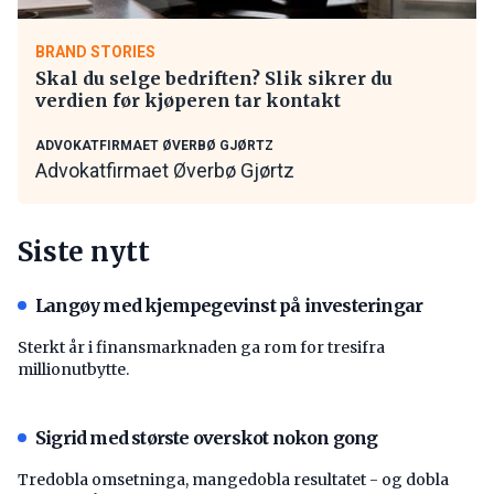
BRAND STORIES
Skal du selge bedriften? Slik sikrer du
verdien før kjøperen tar kontakt
ADVOKATFIRMAET ØVERBØ GJØRTZ
Advokatfirmaet Øverbø Gjørtz
Siste nytt
Langøy med kjempegevinst på investeringar
Sterkt år i finansmarknaden ga rom for tresifra
millionutbytte.
Sigrid med største overskot nokon gong
Tredobla omsetninga, mangedobla resultatet - og dobla