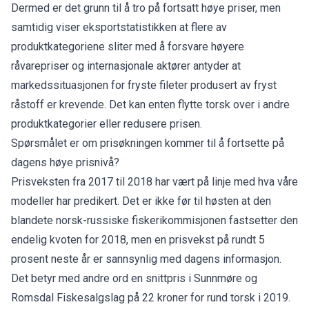
Dermed er det grunn til å tro på fortsatt høye priser, men
samtidig viser eksportstatistikken at flere av
produktkategoriene sliter med å forsvare høyere
råvarepriser og internasjonale aktører antyder at
markedssituasjonen for fryste fileter produsert av fryst
råstoff er krevende. Det kan enten flytte torsk over i andre
produktkategorier eller redusere prisen.
Spørsmålet er om prisøkningen kommer til å fortsette på
dagens høye prisnivå?
Prisveksten fra 2017 til 2018 har vært på linje med hva våre
modeller har predikert. Det er ikke før til høsten at den
blandete norsk-russiske fiskerikommisjonen fastsetter den
endelig kvoten for 2018, men en prisvekst på rundt 5
prosent neste år er sannsynlig med dagens informasjon.
Det betyr med andre ord en snittpris i Sunnmøre og
Romsdal Fiskesalgslag på 22 kroner for rund torsk i 2019.