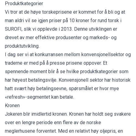
Produktkategorier
Vi tror at de høye torskeprisene er kommet for å bli og at
man aldri vil se igjen priser på 10 kroner for rund torsk i
SUROFI, slik vi opplevde i 2013. Denne utviklingen er
drevet av mer effektive produsenter og markeds- og
produktutvikling.
I dag ser vi at konkurransen mellom konvensjonellsektor og
traderne er med på å presse prisene oppover. Et
spennende moment blir å se hvilke produktkategorier som
har høyest betalingsvilje. Konvensjonell sektor har historisk
hatt svært høy betalingsevne, spørsmålet er hvor mye
«refresh»-segmentet kan betale.
Kronen
Jokeren blir imidlertid kronen. Kronen har holdt seg svakere
over en lengre periode enn flere av de norske
meglerhusene forventet. Med en relativt høy oljepris, en