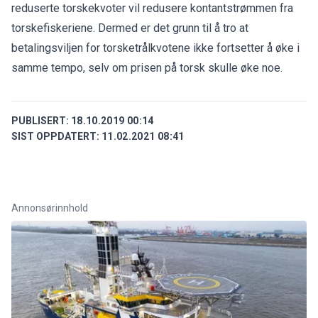
reduserte torskekvoter vil redusere kontantstrømmen fra
torskefiskeriene. Dermed er det grunn til å tro at
betalingsviljen for torsketrålkvotene ikke fortsetter å øke i
samme tempo, selv om prisen på torsk skulle øke noe.
PUBLISERT:
18.10.2019 00:14
SIST OPPDATERT:
11.02.2021 08:41
Annonsørinnhold