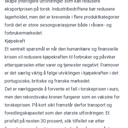
skape ytterligere utfordringer som kan redusere
eksportprisen på torsk. Industribedriftene bør redusere
lagerholdet, men det er krevende i flere produktkategorier
fordi det er store sesongvariasjoner både i råvare- og
forbrukermarkedet.
Kjøpekraft
Et sentralt spørsmål er når den humanitære og finansielle
krisen vil redusere kjøpekraften til forbruker og påvirker
etterspørselen etter varer og tjenester negativt. Framover
er det særlig viktig å følge utviklingen i kjøpekraften i det
portugisiske, britiske og franske markedet.
Det er nærliggende å forvente et fall i torskeprisen i euro,
men den rekordsvake kronen fungerer som en vaksine for
torskeprisen. På kort sikt framstår derfor transport og
foredlingskapasitet som den største utfordringen. Et
prisfall på nesten 30 prosent, slik tilfellet var etter