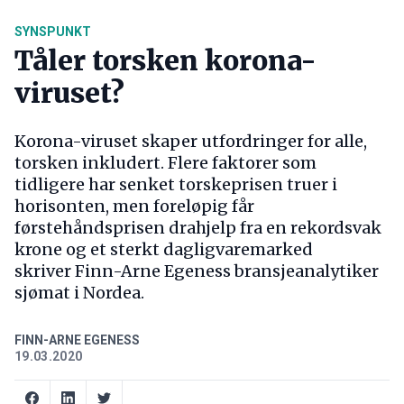
SYNSPUNKT
Tåler torsken korona-
viruset?
Korona-viruset skaper utfordringer for alle,
torsken inkludert. Flere faktorer som
tidligere har senket torskeprisen truer i
horisonten, men foreløpig får
førstehåndsprisen drahjelp fra en rekordsvak
krone og et sterkt dagligvaremarked
skriver Finn-Arne Egeness bransjeanalytiker
sjømat i Nordea.
FINN-ARNE EGENESS
19.03.2020