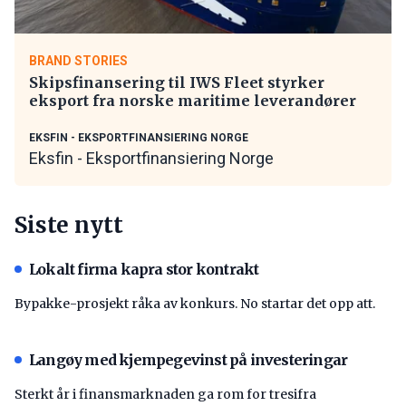
BRAND STORIES
Skipsfinansering til IWS Fleet styrker
eksport fra norske maritime leverandører
EKSFIN - EKSPORTFINANSIERING NORGE
Eksfin - Eksportfinansiering Norge
Siste nytt
Lokalt firma kapra stor kontrakt
Bypakke-prosjekt råka av konkurs. No startar det opp att.
Langøy med kjempegevinst på investeringar
Sterkt år i finansmarknaden ga rom for tresifra