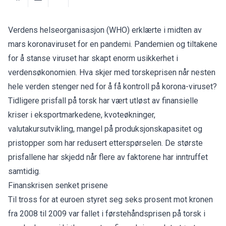
Verdens helseorganisasjon (WHO) erklærte i midten av
mars koronaviruset for en pandemi. Pandemien og tiltakene
for å stanse viruset har skapt enorm usikkerhet i
verdensøkonomien. Hva skjer med torskeprisen når nesten
hele verden stenger ned for å få kontroll på korona-viruset?
Tidligere prisfall på torsk har vært utløst av finansielle
kriser i eksportmarkedene, kvoteøkninger,
valutakursutvikling, mangel på produksjonskapasitet og
pristopper som har redusert etterspørselen. De største
prisfallene har skjedd når flere av faktorene har inntruffet
samtidig.
Finanskrisen senket prisene
Til tross for at euroen styret seg seks prosent mot kronen
fra 2008 til 2009 var fallet i førstehåndsprisen på torsk i