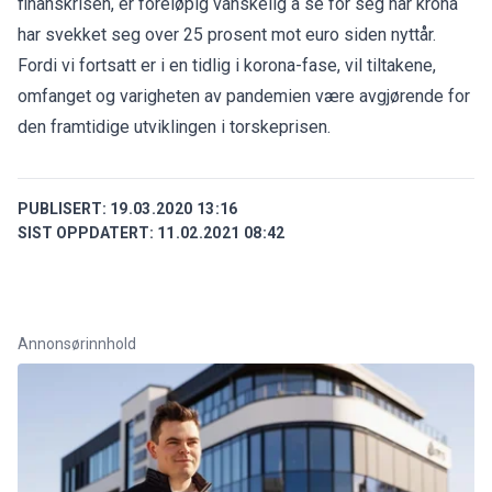
finanskrisen, er foreløpig vanskelig å se for seg når krona
har svekket seg over 25 prosent mot euro siden nyttår.
Fordi vi fortsatt er i en tidlig i korona-fase, vil tiltakene,
omfanget og varigheten av pandemien være avgjørende for
den framtidige utviklingen i torskeprisen.
PUBLISERT:
19.03.2020 13:16
SIST OPPDATERT:
11.02.2021 08:42
Annonsørinnhold