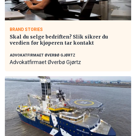
BRAND STORIES
Skal du selge bedriften? Slik sikrer du
verdien før kjøperen tar kontakt
ADVOKATFIRMAET ØVERBØ GJØRTZ
Advokatfirmaet Øverbø Gjørtz