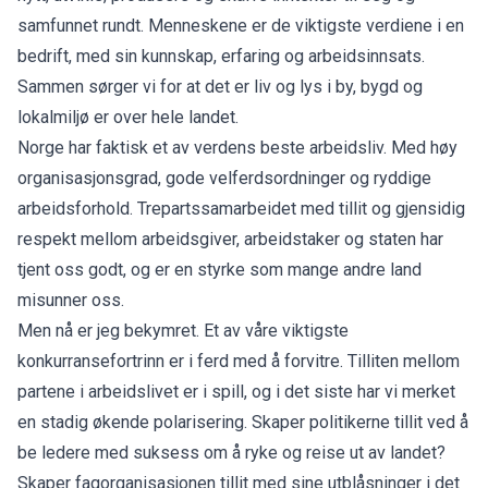
samfunnet rundt. Menneskene er de viktigste verdiene i en
bedrift, med sin kunnskap, erfaring og arbeidsinnsats.
Sammen sørger vi for at det er liv og lys i by, bygd og
lokalmiljø er over hele landet.
Norge har faktisk et av verdens beste arbeidsliv. Med høy
organisasjonsgrad, gode velferdsordninger og ryddige
arbeidsforhold. Trepartssamarbeidet med tillit og gjensidig
respekt mellom arbeidsgiver, arbeidstaker og staten har
tjent oss godt, og er en styrke som mange andre land
misunner oss.
Men nå er jeg bekymret. Et av våre viktigste
konkurransefortrinn er i ferd med å forvitre. Tilliten mellom
partene i arbeidslivet er i spill, og i det siste har vi merket
en stadig økende polarisering. Skaper politikerne tillit ved å
be ledere med suksess om å ryke og reise ut av landet?
Skaper fagorganisasjonen tillit med sine utblåsninger i det