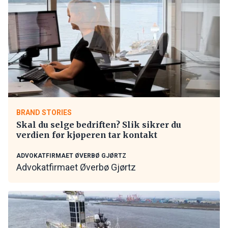
BRAND STORIES
Skal du selge bedriften? Slik sikrer du
verdien før kjøperen tar kontakt
ADVOKATFIRMAET ØVERBØ GJØRTZ
Advokatfirmaet Øverbø Gjørtz