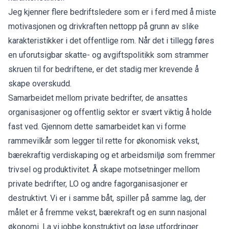
Jeg kjenner flere bedriftsledere som er i ferd med å miste
motivasjonen og drivkraften nettopp på grunn av slike
karakteristikker i det offentlige rom. Når det i tillegg føres
en uforutsigbar skatte- og avgiftspolitikk som strammer
skruen til for bedriftene, er det stadig mer krevende å
skape overskudd.
Samarbeidet mellom private bedrifter, de ansattes
organisasjoner og offentlig sektor er svært viktig å holde
fast ved. Gjennom dette samarbeidet kan vi forme
rammevilkår som legger til rette for økonomisk vekst,
bærekraftig verdiskaping og et arbeidsmiljø som fremmer
trivsel og produktivitet. Å skape motsetninger mellom
private bedrifter, LO og andre fagorganisasjoner er
destruktivt. Vi er i samme båt, spiller på samme lag, der
målet er å fremme vekst, bærekraft og en sunn nasjonal
økonomi. La vi jobbe konstruktivt og løse utfordringer