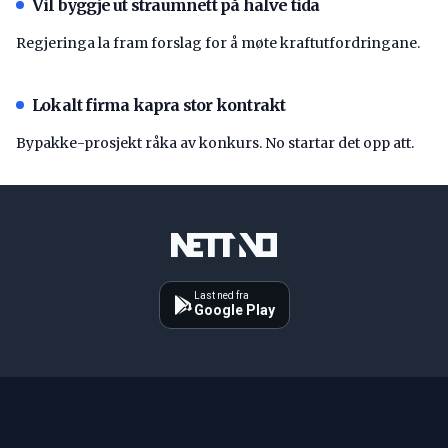
Vil byggje ut straumnett på halve tida
Regjeringa la fram forslag for å møte kraftutfordringane.
Lokalt firma kapra stor kontrakt
Bypakke-prosjekt råka av konkurs. No startar det opp att.
Last ned fra
Google Play