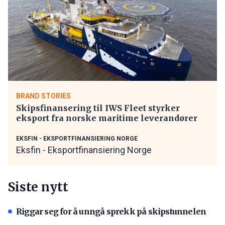
BRAND STORIES
Skipsfinansering til IWS Fleet styrker
eksport fra norske maritime leverandører
EKSFIN - EKSPORTFINANSIERING NORGE
Eksfin - Eksportfinansiering Norge
Siste nytt
Riggar seg for å unngå sprekk på skipstunnelen