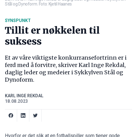
Stål og Dynoform. Foto: Kjetil Haanes
SYNSPUNKT
Tillit er nøkkelen til
suksess
Et av våre viktigste konkurransefortrinn er i
ferd med å forvitre, skriver Karl Inge Rekdal,
daglig leder og medeier i Sykkylven Stål og
Dynoform.
KARL INGE REKDAL
18.08.2023
Hvorfor er det slik at en fotballspiller som tjener gode