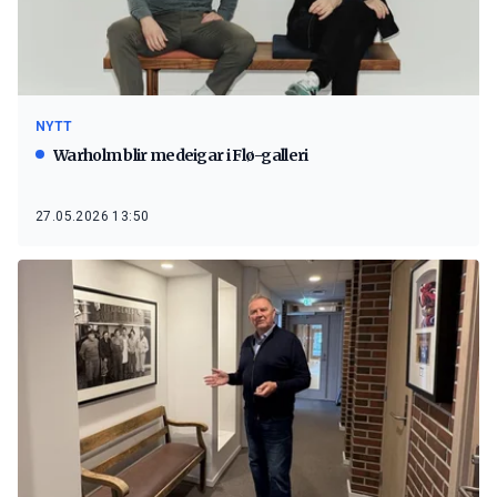
NYTT
Warholm blir medeigar i Flø-galleri
27.05.2026 13:50