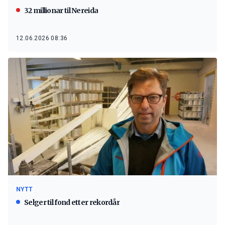
32 millionar til Nereida
12.06.2026 08:36
NYTT
Selger til fond etter rekordår