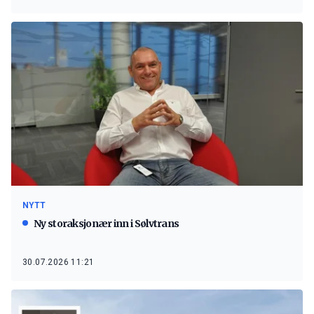
NYTT
Ny storaksjonær inn i Sølvtrans
30.07.2026 11:21