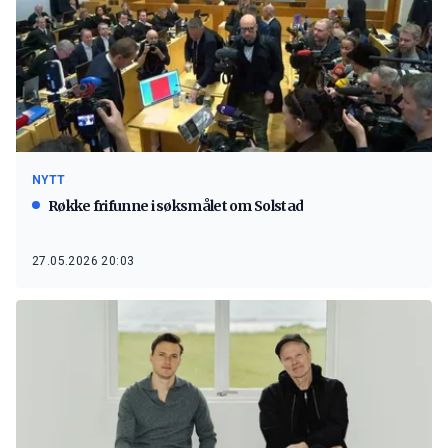
NYTT
Røkke frifunne i søksmålet om Solstad
27.05.2026 20:03