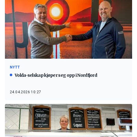
NYTT
Volda-selskap kjøper seg opp i Nordfjord
24.04.2026 10:27