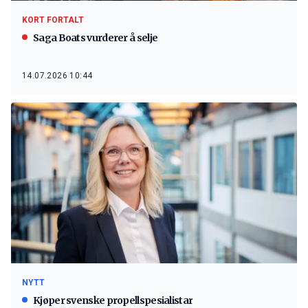
KORT FORTALT
Saga Boats vurderer å selje
14.07.2026 10:44
NYTT
Kjøper svenske propellspesialistar