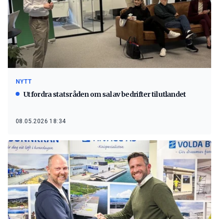
NYTT
Utfordra statsråden om sal av bedrifter til utlandet
08.05.2026 18:34