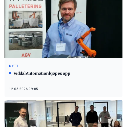
NYTT
Viddal Automation kjøpes opp
12.05.2026 09:05