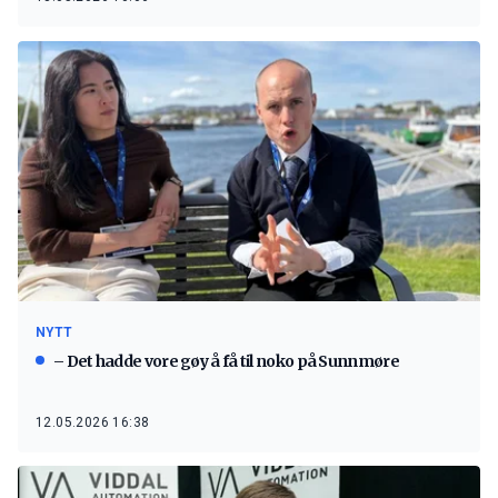
NYTT
– Det hadde vore gøy å få til noko på Sunnmøre
12.05.2026 16:38