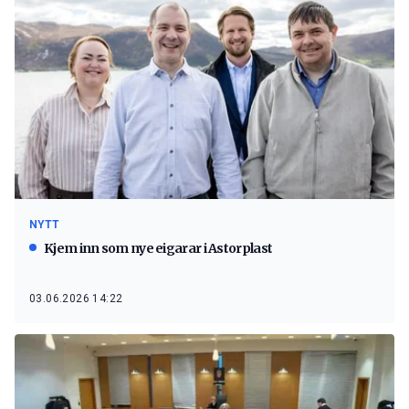
NYTT
Kjem inn som nye eigarar i Astorplast
03.06.2026 14:22