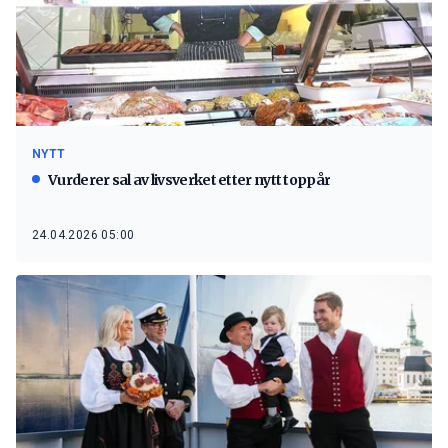
NYTT
Vurderer sal av livsverket etter nytt toppår
24.04.2026 05:00