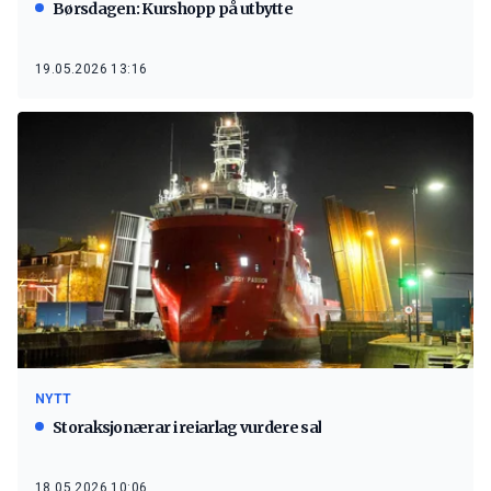
Børsdagen: Kurshopp på utbytte
19.05.2026 13:16
NYTT
Storaksjonærar i reiarlag vurdere sal
18.05.2026 10:06