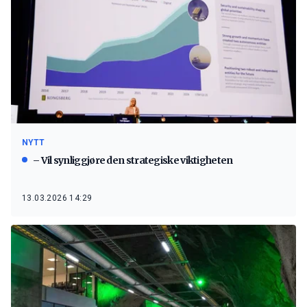
NYTT
– Vil synliggjøre den strategiske viktigheten
13.03.2026 14:29