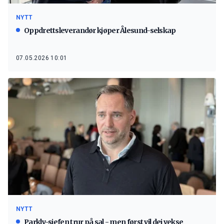
NYTT
Oppdrettsleverandør kjøper Ålesund-selskap
07.05.2026 10:01
NYTT
Parkly-sjefen trur på sal - men først vil dei vekse