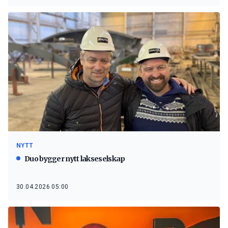
NYTT
Duo bygger nytt lakseselskap
30.04.2026 05:00