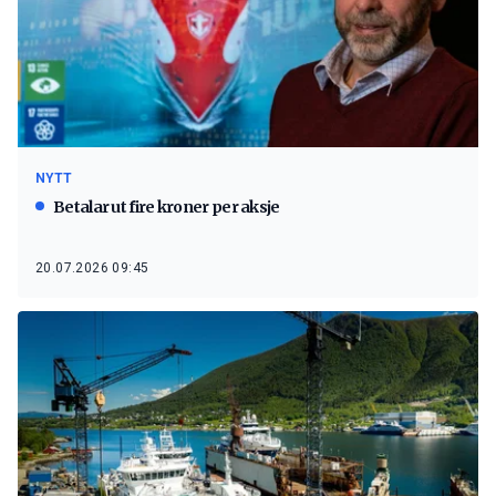
NYTT
Betalar ut fire kroner per aksje
20.07.2026 09:45