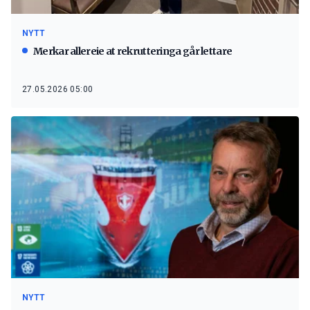
NYTT
Merkar allereie at rekrutteringa går lettare
27.05.2026 05:00
NYTT