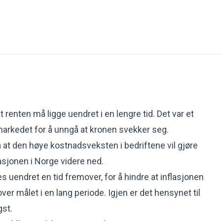
 renten må ligge uendret i en lengre tid. Det var et
tamarkedet for å unngå at kronen svekker seg.
at den høye kostnadsveksten i bedriftene vil gjøre
lasjonen i Norge videre ned.
 uendret en tid fremover, for å hindre at inflasjonen
over målet i en lang periode. Igjen er det hensynet til
gst.