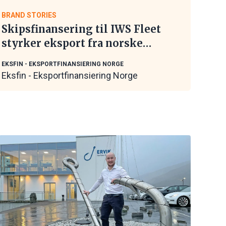
BRAND STORIES
Skipsfinansering til IWS Fleet
styrker eksport fra norske
maritime leverandører
EKSFIN - EKSPORTFINANSIERING NORGE
Eksfin - Eksportfinansiering Norge