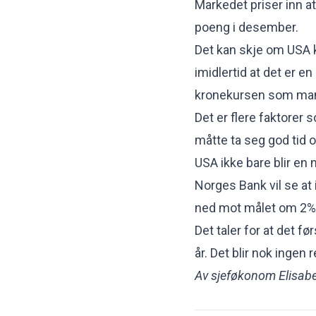
Markedet priser inn a
poeng i desember.
Det kan skje om USA ku
imidlertid at det er en 
kronekursen som mang
Det er flere faktorer
måtte ta seg god tid o
USA ikke bare blir en m
Norges Bank vil se at
ned mot målet om 2% å
Det taler for at det f
år. Det blir nok ingen 
Av sjeføkonom Elisabe