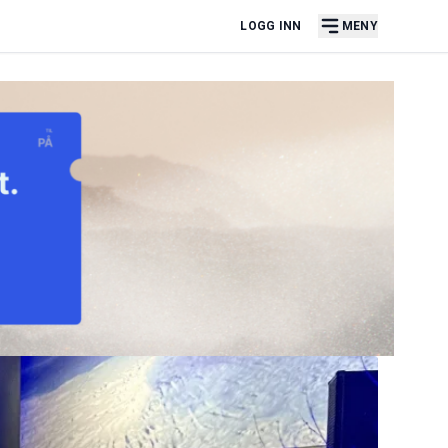
LOGG INN
MENY