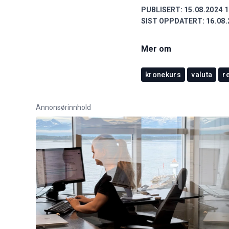
PUBLISERT:
15.08.2024 1
SIST OPPDATERT:
16.08.
Mer om
kronekurs
valuta
r
Annonsørinnhold