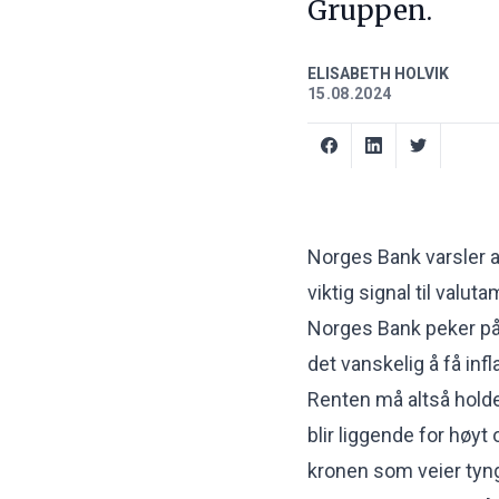
Gruppen.
ELISABETH HOLVIK
15.08.2024
Norges Bank varsler at
viktig signal til valu
Norges Bank peker på 
det vanskelig å få inf
Renten må altså holdes
blir liggende for høyt 
kronen som veier tyn