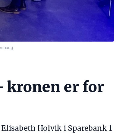
Øyehaug
 - kronen er for
 Elisabeth Holvik i Sparebank 1