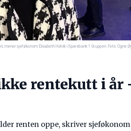
fekt, mener sjeføkonom Elisabeth Holvik i Sparebank 1 Gruppen. Foto: Ogne 
ikke rentekutt i år
lder renten oppe, skriver sjeføkonom