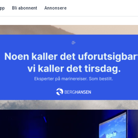
app
Bli abonnent
Annonsere