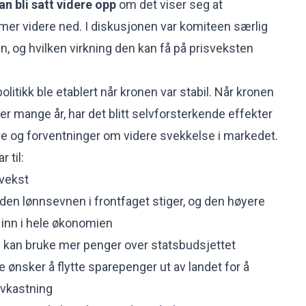
an bli satt videre opp
om det viser seg at
er videre ned. I diskusjonen var komiteen særlig
n, og hvilken virkning den kan få på prisveksten
itikk ble etablert når kronen var stabil. Når kronen
er mange år, har det blitt selvforsterkende effekter
e og forventninger om videre svekkelse i markedet.
 til:
svekst
den lønnsevnen i frontfaget stiger, og den høyere
 inn i hele økonomien
n kan bruke mer penger over statsbudsjettet
re ønsker å flytte sparepenger ut av landet for å
avkastning