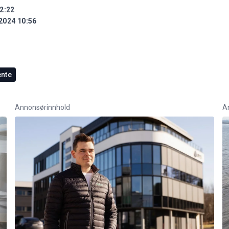
2:22
2024 10:56
ente
Annonsørinnhold
A