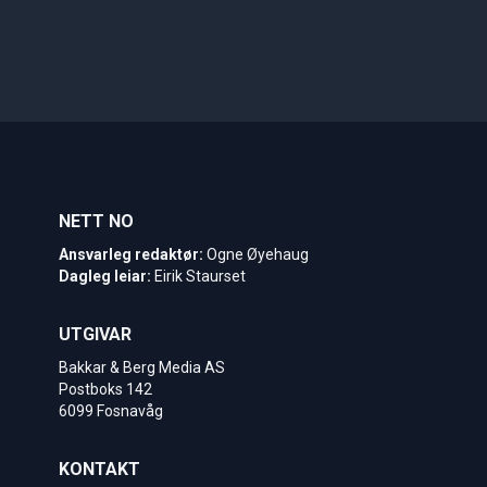
NETT NO
Ansvarleg redaktør:
Ogne Øyehaug
Dagleg leiar:
Eirik Staurset
UTGIVAR
Bakkar & Berg Media AS
Postboks 142
6099 Fosnavåg
KONTAKT