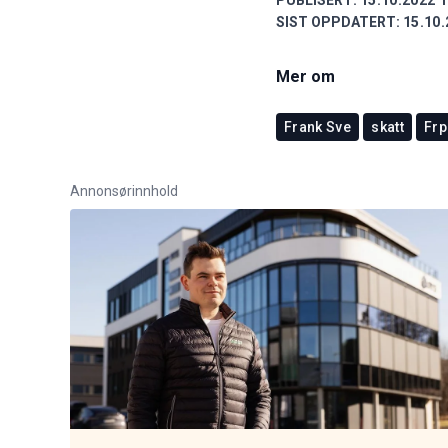
SIST OPPDATERT:
15.10.
Mer om
Frank Sve
skatt
Frp
Annonsørinnhold