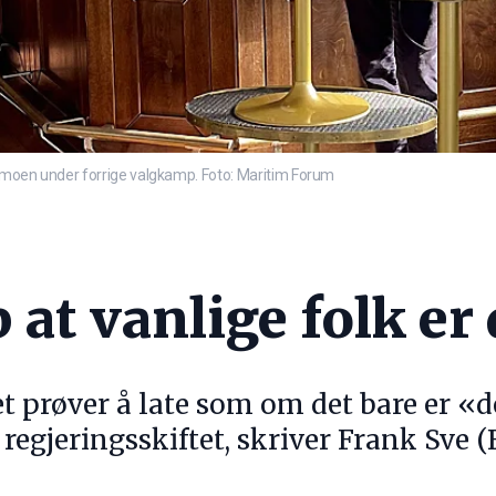
jølmoen under forrige valgkamp. Foto: Maritim Forum
p at vanlige folk e
t prøver å late som om det bare er «d
 regjeringsskiftet, skriver Frank Sve (