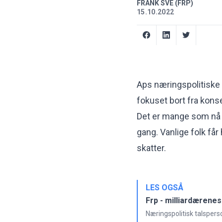
FRANK SVE (FRP)
15.10.2022
Aps næringspolitiske 
fokuset bort fra kons
Det er mange som nå m
gang. Vanlige folk får
skatter.
LES OGSÅ
Frp - milliardærene
Næringspolitisk talspers