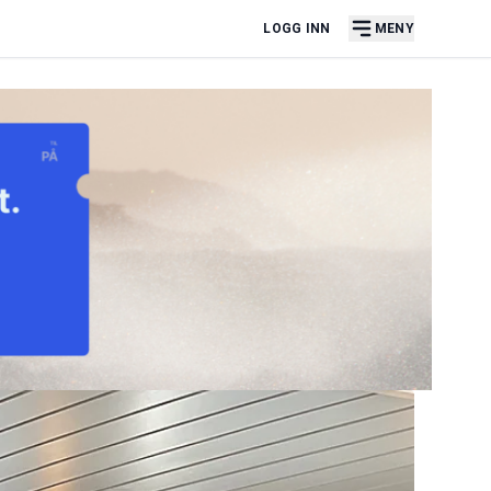
LOGG INN
MENY