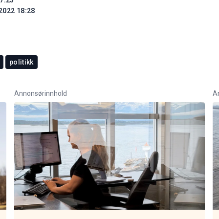
2022 18:28
politikk
Annonsørinnhold
A