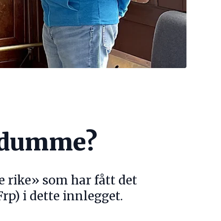
r dumme?
e rike» som har fått det
Frp) i dette innlegget.