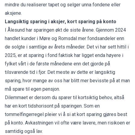
mindre du realiserer tapet og selger unna fondene eller
aksjene.
Langsiktig sparing i aksjer, kort sparing på konto
I Ålesund har sparingen økt de siste årene. Gjennom 2024
handlet kunder i Møre og Romsdal mer fondsandeler enn
de solgte i samtlige av årets måneder. Det vi har sett hittil i
2025, er at sparing i fond faktisk har ligget enda høyere i
fylket vårt i de første månedene enn det gjorde på
tilsvarende tid i fjor. Det meste av dette er langsiktig
sparing, hvor mange av oss har blitt mer bevisste på at man
må spare til egen pensjon.
Dilemmaet er dersom du sparer til kortsiktig behov, altså
har en kort tidshorisont på sparingen. Som en
tommelfingerregel pleier vi å si at kort sparing gjøres best
på konto. Avkastningen vil ofte være lavere, men risikoen er
samtidig også lav.