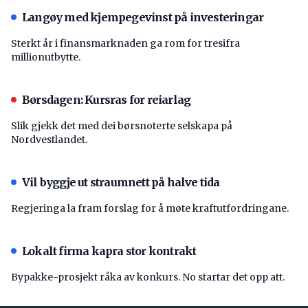
Langøy med kjempegevinst på investeringar
Sterkt år i finansmarknaden ga rom for tresifra
millionutbytte.
Børsdagen: Kursras for reiarlag
Slik gjekk det med dei børsnoterte selskapa på
Nordvestlandet.
Vil byggje ut straumnett på halve tida
Regjeringa la fram forslag for å møte kraftutfordringane.
Lokalt firma kapra stor kontrakt
Bypakke-prosjekt råka av konkurs. No startar det opp att.