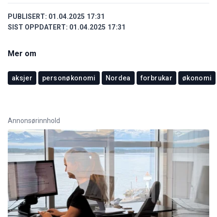
PUBLISERT:
01.04.2025 17:31
SIST OPPDATERT:
01.04.2025 17:31
Mer om
aksjer
personøkonomi
Nordea
forbrukar
økonomi
Annonsørinnhold