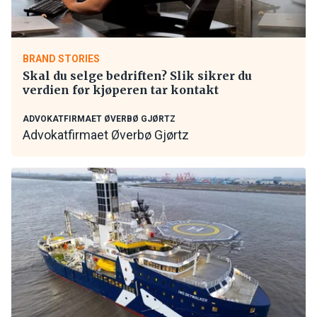
BRAND STORIES
Skal du selge bedriften? Slik sikrer du
verdien før kjøperen tar kontakt
ADVOKATFIRMAET ØVERBØ GJØRTZ
Advokatfirmaet Øverbø Gjørtz