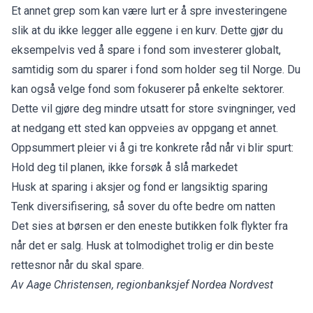
Et annet grep som kan være lurt er å spre investeringene
slik at du ikke legger alle eggene i en kurv. Dette gjør du
eksempelvis ved å spare i fond som investerer globalt,
samtidig som du sparer i fond som holder seg til Norge. Du
kan også velge fond som fokuserer på enkelte sektorer.
Dette vil gjøre deg mindre utsatt for store svingninger, ved
at nedgang ett sted kan oppveies av oppgang et annet.
Oppsummert pleier vi å gi tre konkrete råd når vi blir spurt:
Hold deg til planen, ikke forsøk å slå markedet
Husk at sparing i aksjer og fond er langsiktig sparing
Tenk diversifisering, så sover du ofte bedre om natten
Det sies at børsen er den eneste butikken folk flykter fra
når det er salg. Husk at tolmodighet trolig er din beste
rettesnor når du skal spare.
Av Aage Christensen, regionbanksjef Nordea Nordvest