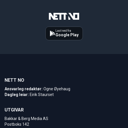
Last ned fra
Google Play
NETT NO
Ansvarleg redaktør:
Ogne Øyehaug
Dagleg leiar:
Eirik Staurset
UTGIVAR
Bakkar & Berg Media AS
Postboks 142