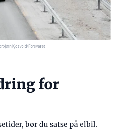
Torbjørn Kjosvold/Forsvaret
dring for
etider, bør du satse på elbil.