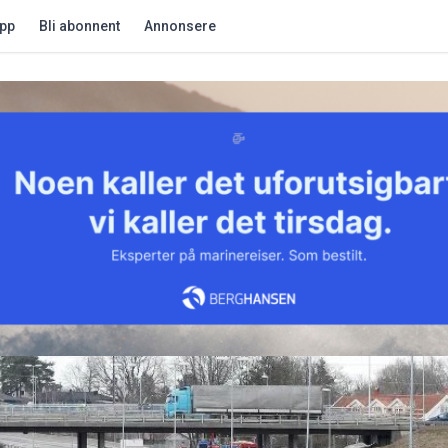
app
Bli abonnent
Annonsere