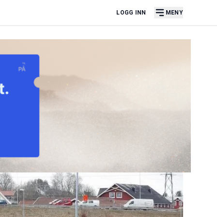
LOGG INN
MENY