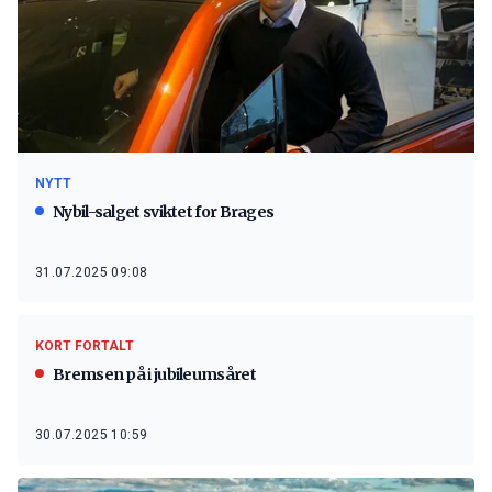
NYTT
Nybil-salget sviktet for Brages
31.07.2025 09:08
KORT FORTALT
Bremsen på i jubileumsåret
30.07.2025 10:59