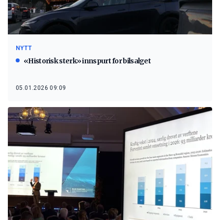
NYTT
«Historisk sterk» innspurt for bilsalget
05.01.2026 09:09