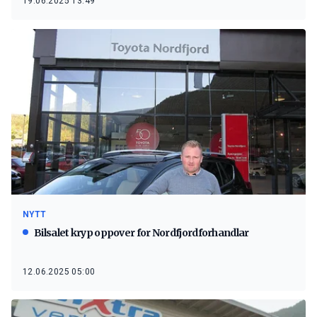
19.06.2025 13:49
NYTT
Bilsalet kryp oppover for Nordfjordforhandlar
12.06.2025 05:00