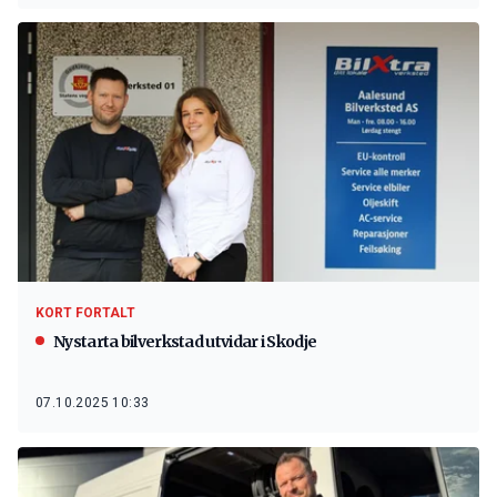
KORT FORTALT
Nystarta bilverkstad utvidar i Skodje
07.10.2025 10:33