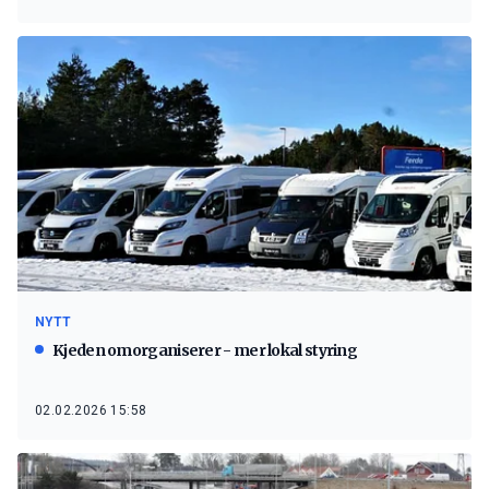
NYTT
Kjeden omorganiserer - mer lokal styring
02.02.2026 15:58