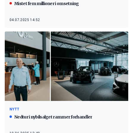
Mistet fem millioner i omsetning
04.07.2025 14:52
NYTT
Nedtur i nybilsalget rammer forhandler