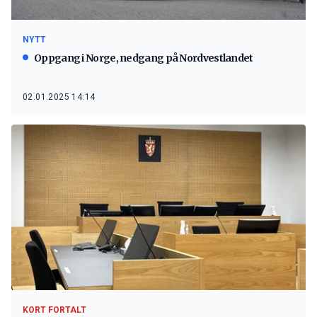
NYTT
Oppgang i Norge, nedgang på Nordvestlandet
02.01.2025 14:14
KORT FORTALT