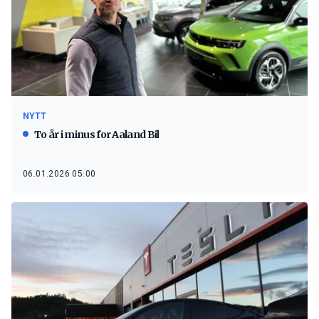
NYTT
To år i minus for Aaland Bil
06.01.2026 05:00