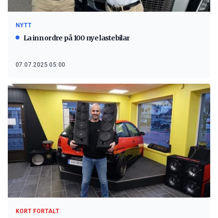
NYTT
La inn ordre på 100 nye lastebilar
07.07.2025 05:00
KORT FORTALT