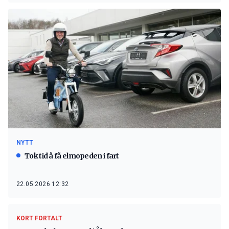
NYTT
Tok tid å få elmopeden i fart
22.05.2026 12:32
KORT FORTALT