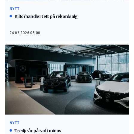
NYTT
Bilforhandler tett på rekordsalg
24.06.2026 05:00
NYTT
Tredje år på rad i minus