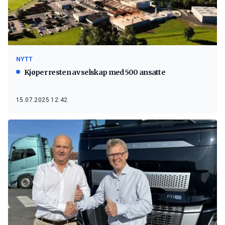
NYTT
Kjøper resten av selskap med 500 ansatte
15.07.2025 12:42