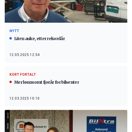
NYTT
Liten auke, etter rekordår
12.05.2025 12:54
KORT FORTALT
Mer lønnsomt fjorår for bilsenter
12.03.2025 10:10