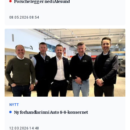
Porsche legger ned i Ålesund
08.05.2026 08:54
NYTT
Ny forhandlar inn i Auto 8-8-konsernet
12.03.2026 14:48