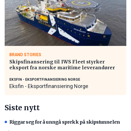
BRAND STORIES
Skipsfinansering til IWS Fleet styrker
eksport fra norske maritime leverandører
EKSFIN - EKSPORTFINANSIERING NORGE
Eksfin - Eksportfinansiering Norge
Siste nytt
Riggar seg for å unngå sprekk på skipstunnelen