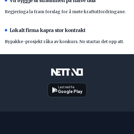
Vil byggje ut straumnett på halve tida
Regjeringa la fram forslag for å møte kraftutfordringane.
Lokalt firma kapra stor kontrakt
Bypakke-prosjekt råka av konkurs. No startar det opp att.
Last ned fra
Google Play