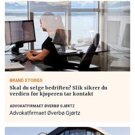
BRAND STORIES
Skal du selge bedriften? Slik sikrer du
verdien før kjøperen tar kontakt
ADVOKATFIRMAET ØVERBØ GJØRTZ
Advokatfirmaet Øverbø Gjørtz