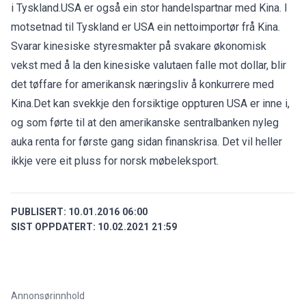
i Tyskland.USA er også ein stor handelspartnar med Kina. I
motsetnad til Tyskland er USA ein nettoimportør frå Kina.
Svarar kinesiske styresmakter på svakare økonomisk
vekst med å la den kinesiske valutaen falle mot dollar, blir
det tøffare for amerikansk næringsliv å konkurrere med
Kina.Det kan svekkje den forsiktige oppturen USA er inne i,
og som førte til at den amerikanske sentralbanken nyleg
auka renta for første gang sidan finanskrisa. Det vil heller
ikkje vere eit pluss for norsk møbeleksport.
PUBLISERT:
10.01.2016 06:00
SIST OPPDATERT:
10.02.2021 21:59
Annonsørinnhold