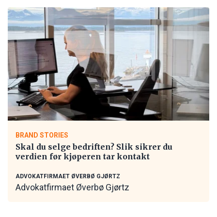
BRAND STORIES
Skal du selge bedriften? Slik sikrer du
verdien før kjøperen tar kontakt
ADVOKATFIRMAET ØVERBØ GJØRTZ
Advokatfirmaet Øverbø Gjørtz