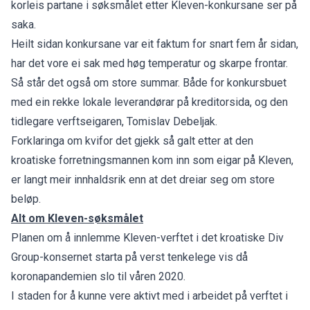
korleis partane i søksmålet etter Kleven-konkursane ser på
saka.
Heilt sidan konkursane var eit faktum for snart fem år sidan,
har det vore ei sak med høg temperatur og skarpe frontar.
Så står det også om store summar. Både for konkursbuet
med ein rekke lokale leverandørar på kreditorsida, og den
tidlegare verftseigaren, Tomislav Debeljak.
Forklaringa om kvifor det gjekk så galt etter at den
kroatiske forretningsmannen kom inn som eigar på Kleven,
er langt meir innhaldsrik enn at det dreiar seg om store
beløp.
Alt om Kleven-søksmålet
Planen om å innlemme Kleven-verftet i det kroatiske Div
Group-konsernet starta på verst tenkelege vis då
koronapandemien slo til våren 2020.
I staden for å kunne vere aktivt med i arbeidet på verftet i