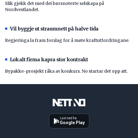
Slik gjekk det med dei børsnoterte selskapa på
Nordvestlandet.
Vil byggje ut straumnett på halve tida
Regjeringa la fram forslag for å møte kraftutfordringane.
Lokalt firma kapra stor kontrakt
Bypakke-prosjekt råka av konkurs. No startar det opp att.
Last ned fra
Google Play