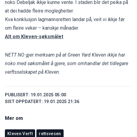
noko Debeljak ikkje kunne vente. I staden blir det peika på
at dei hadde fleire moglegheiter.
Kva konklusjon lagmannsretten landar på, veit vi ikkje før
om fleire veker – kanskje månader.
Alt om Kleven-søksmålet
NETT NO gjer merksam på at Green Yard Kleven ikkje har
noko med søksmålet å gjere, som omhandlar det tidlegare
verftsselskapet på Kleven.
PUBLISERT:
19.01.2025 05:00
SIST OPPDATERT:
19.01.2025 21:36
Mer om
Kleven Verft
rettsvesen