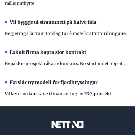
millionutbytte.
Vil byggje ut straumnett på halve tida
Regjeringa la fram forslag for å møte kraftutfordringane.
Lokalt firma kapra stor kontrakt
Bypakke-prosjekt råka av konkurs. No startar det opp att.
Forslår ny modell for fjordkryssingar
Vil lære av danskane i finansiering av E39-prosjekt.