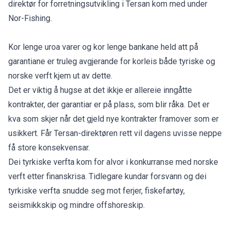
direktør for forretningsutvikling i Tersan kom med under
Nor-Fishing.
Kor lenge uroa varer og kor lenge bankane held att på
garantiane er truleg avgjerande for korleis både tyriske og
norske verft kjem ut av dette.
Det er viktig å hugse at det ikkje er allereie inngåtte
kontrakter, der garantiar er på plass, som blir råka. Det er
kva som skjer når det gjeld nye kontrakter framover som er
usikkert. Får Tersan-direktøren rett vil dagens uvisse neppe
få store konsekvensar.
Dei tyrkiske verfta kom for alvor i konkurranse med norske
verft etter finanskrisa. Tidlegare kundar forsvann og dei
tyrkiske verfta snudde seg mot ferjer, fiskefartøy,
seismikkskip og mindre offshoreskip.