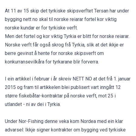
At 11 av 15 skip det tyrkiske skipsverftet Tersan har under
bygging nett no skal til norske reiarar fortel kor viktig
norske kundar er for tyrkiske verft.
Men det fortel og kor viktig Tyrkia er blitt for norske reiarar.
Norske verft får også skrog frå Tyrkia, slik at det ikkje er
berre gevinst å hente for norske skipsverft om
konkurransevilkåra for tyrkarane blir forverra.
I ein artikkel i februar i år skreiv NETT NO at det frå 1. januar
2015 og fram til artikkelen blei publisert vart inngått 12
større fiskebåtar-kontraktar på norske verft, mot 25 i
utlandet - ni av dei i Tyrkia.
Under Nor-Fishing denne veka kom Nordea med ein klar
advarsel: Ikkje signer kontrakter om bygging ved tyrkiske