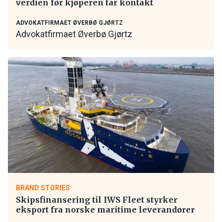
verdien før kjøperen tar kontakt
ADVOKATFIRMAET ØVERBØ GJØRTZ
Advokatfirmaet Øverbø Gjørtz
BRAND STORIES
Skipsfinansering til IWS Fleet styrker
eksport fra norske maritime leverandører