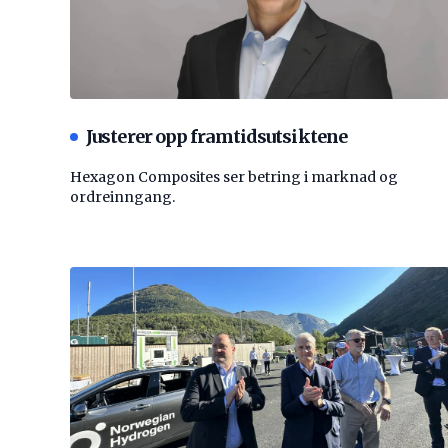
Justerer opp framtidsutsiktene
Hexagon Composites ser betring i marknad og
ordreinngang.