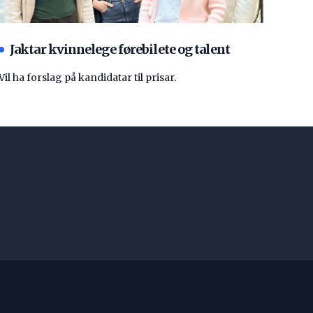
Jaktar kvinnelege førebilete og talent
Vil ha forslag på kandidatar til prisar.