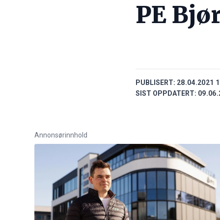
PE Bjø
PUBLISERT:
28.04.2021 1
SIST OPPDATERT:
09.06.
Annonsørinnhold