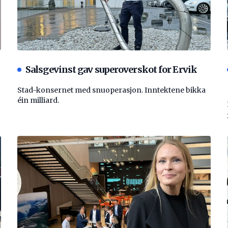
Salsgevinst gav superoverskot for Ervik
Stad-konsernet med snuoperasjon. Inntektene bikka
éin milliard.