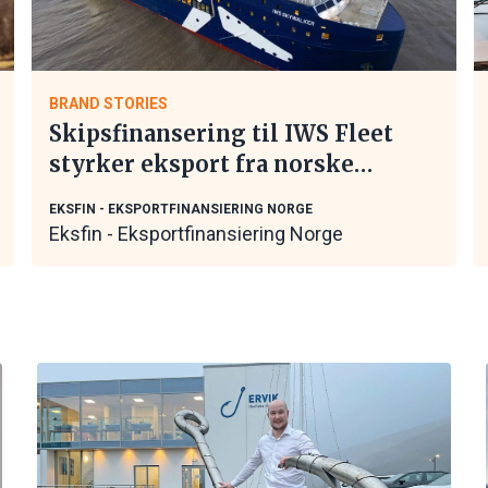
BRAND STORIES
Skipsfinansering til IWS Fleet
styrker eksport fra norske
maritime leverandører
EKSFIN - EKSPORTFINANSIERING NORGE
Eksfin - Eksportfinansiering Norge