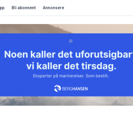
app
Bli abonnent
Annonsere