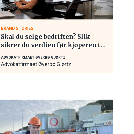
BRAND STORIES
Skal du selge bedriften? Slik
sikrer du verdien før kjøperen tar
kontakt
ADVOKATFIRMAET ØVERBØ GJØRTZ
Advokatfirmaet Øverbø Gjørtz