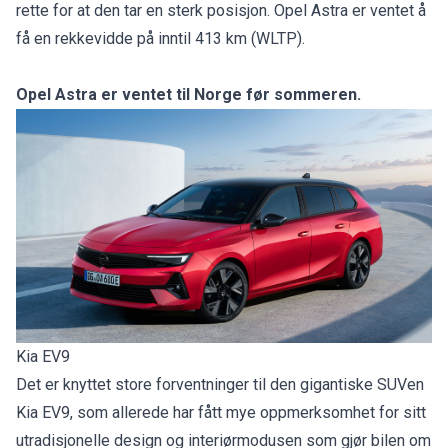
rette for at den tar en sterk posisjon. Opel Astra er ventet å
få en rekkevidde på inntil 413 km (WLTP).
Opel Astra er ventet til Norge før sommeren.
Kia EV9
Det er knyttet store forventninger til den gigantiske SUVen
Kia EV9, som allerede har fått mye oppmerksomhet for sitt
utradisjonelle design og interiørmodusen som gjør bilen om