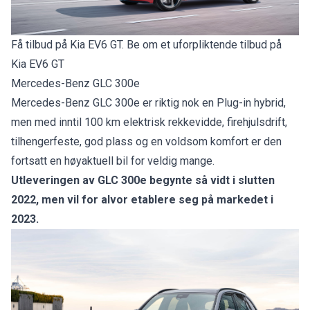
Få tilbud på Kia EV6 GT. Be om et uforpliktende tilbud på
Kia EV6 GT
Mercedes-Benz GLC 300e
Mercedes-Benz GLC 300e er riktig nok en Plug-in hybrid,
men med inntil 100 km elektrisk rekkevidde, firehjulsdrift,
tilhengerfeste, god plass og en voldsom komfort er den
fortsatt en høyaktuell bil for veldig mange.
Utleveringen av GLC 300e begynte så vidt i slutten
2022, men vil for alvor etablere seg på markedet i
2023.