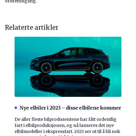
ordreinngang.
Relaterte artikler
Nye elbiler i 2023 – disse elbilene kommer
De aller fleste bilprodusentene har fått ordentlig
fart i elbilproduksjonen, og nå lanseres det nye
elbilmodeller i ekspressfart. 2023 ser ut til å bli nok