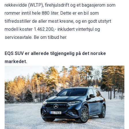
rekkevidde (WLTP), firehjulsdrift og et bagasjerom som
rommer inntil hele 880 liter. Dette er en bil som
tilfredsstiller de aller mest kresne, og en godt utstyrt
modell koster 1.462.200,- inkludert vinterhjul og
serviceavtale.
Be om tilbud her.
EQS SUV er allerede tilgjengelig på det norske
markedet.