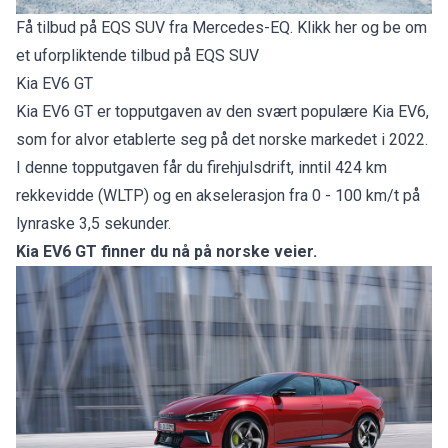
Få tilbud på EQS SUV fra Mercedes-EQ. Klikk her og be om
et uforpliktende tilbud på EQS SUV
Kia EV6 GT
Kia EV6 GT
er topputgaven av den svært populære Kia EV6,
som for alvor etablerte seg på det norske markedet i 2022.
I denne topputgaven får du firehjulsdrift, inntil 424 km
rekkevidde (WLTP) og en akselerasjon fra 0 - 100 km/t på
lynraske 3,5 sekunder.
Kia EV6 GT finner du nå på norske veier.