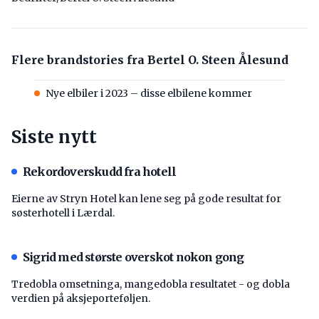
Flere brandstories fra Bertel O. Steen Ålesund
Nye elbiler i 2023 – disse elbilene kommer
Siste nytt
Rekordoverskudd fra hotell
Eierne av Stryn Hotel kan lene seg på gode resultat for
søsterhotell i Lærdal.
Sigrid med største overskot nokon gong
Tredobla omsetninga, mangedobla resultatet - og dobla
verdien på aksjeporteføljen.