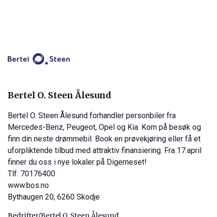
Bertel O. Steen Ålesund
Bertel O. Steen Ålesund forhandler personbiler fra
Mercedes-Benz, Peugeot, Opel og Kia. Kom på besøk og
finn din neste drømmebil. Book en prøvekjøring eller få et
uforpliktende tilbud med attraktiv finansiering. Fra 17.april
finner du oss i nye lokaler på Digerneset!
Tlf: 70176400
www.bos.no
Bythaugen 20, 6260 Skodje
Bedrifter/Bertel O. Steen Ålesund