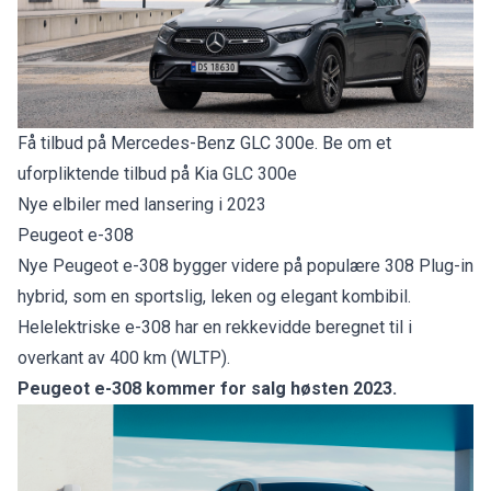
Få tilbud på Mercedes-Benz GLC 300e. Be om et
uforpliktende tilbud på Kia GLC 300e
Nye elbiler med lansering i 2023
Peugeot e-308
Nye Peugeot e-308 bygger videre på populære 308 Plug-in
hybrid, som en sportslig, leken og elegant kombibil.
Helelektriske e-308 har en rekkevidde beregnet til i
overkant av 400 km (WLTP).
Peugeot e-308 kommer for salg høsten 2023.