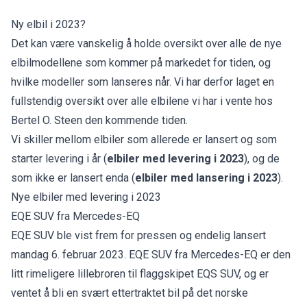
Ny elbil i 2023?
Det kan være vanskelig å holde oversikt over alle de nye
elbilmodellene som kommer på markedet for tiden, og
hvilke modeller som lanseres når. Vi har derfor laget en
fullstendig oversikt over alle elbilene vi har i vente hos
Bertel O. Steen den kommende tiden.
Vi skiller mellom elbiler som allerede er lansert og som
starter levering i år (
elbiler med levering i 2023
), og de
som ikke er lansert enda (
elbiler med lansering i 2023
).
Nye elbiler med levering i 2023
EQE SUV fra Mercedes-EQ
EQE SUV
ble vist frem for pressen og endelig lansert
mandag 6. februar 2023. EQE SUV fra Mercedes-EQ er den
litt rimeligere lillebroren til flaggskipet
EQS SUV
, og er
ventet å bli en svært ettertraktet bil på det norske