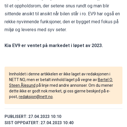
til et oppholdsrom, der setene snus rundt og man blir
sittende ansikt til ansikt når bilen står i ro. EV9 har også en
rekke nyvinnende funksjoner, den er bygget med fokus på
miljø og leveres med syv seter.
Kia EV9 er ventet på markedet i løpet av 2023.
Innholdet i denne artikkelen er ikke laget av redaksjonen i
NETT NO, men er betalt innhold laget på vegne av
Bertel O.
Steen Ålesund
på linje med andre annonser. Om du mener
dette ikke er godt nok merket, gi oss gjerne beskjed på e-
post,
redaksjon@nett.no
.
PUBLISERT:
27.04.2023 10:10
SIST OPPDATERT:
27.04.2023 10:40