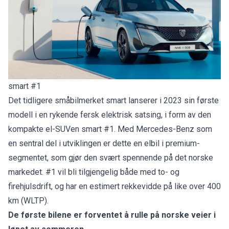
smart #1
Det tidligere småbilmerket smart lanserer i 2023 sin første
modell i en rykende fersk elektrisk satsing, i form av den
kompakte el-SUVen smart #1. Med Mercedes-Benz som
en sentral del i utviklingen er dette en elbil i premium-
segmentet, som gjør den svært spennende på det norske
markedet. #1 vil bli tilgjengelig både med to- og
firehjulsdrift, og har en estimert rekkevidde på like over 400
km (WLTP).
De første bilene er forventet å rulle på norske veier i