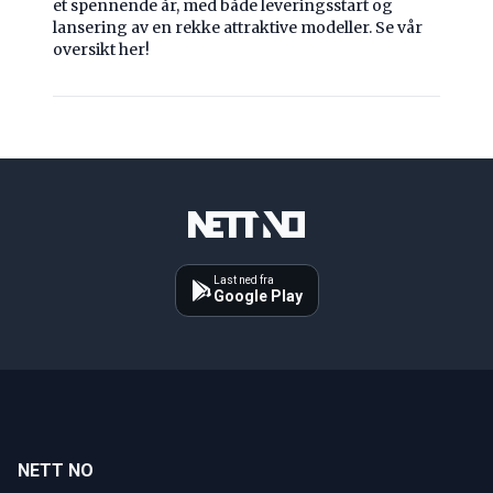
et spennende år, med både leveringsstart og
lansering av en rekke attraktive modeller. Se vår
oversikt her!
Last ned fra
Google Play
NETT NO