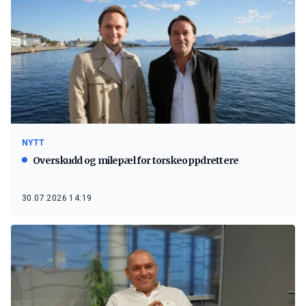
NYTT
Overskudd og milepæl for torskeoppdrettere
30.07.2026 14:19