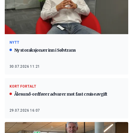
NYTT
Ny storaksjonær inn i Sølvtrans
30.07.2026 11:21
KORT FORTALT
Ålesund-ordfører advarer mot fast cruiseavgift
29.07.2026 16:07