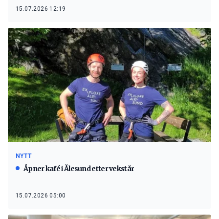
15.07.2026 12:19
NYTT
Åpner kafé i Ålesund etter vekstår
15.07.2026 05:00