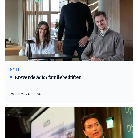
NYTT
Krevende år for familiebedriften
29.07.2026 15:36