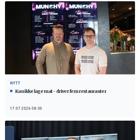
NYTT
Kan ikke lage mat - driver fem restauranter
17.07.2026 08:30