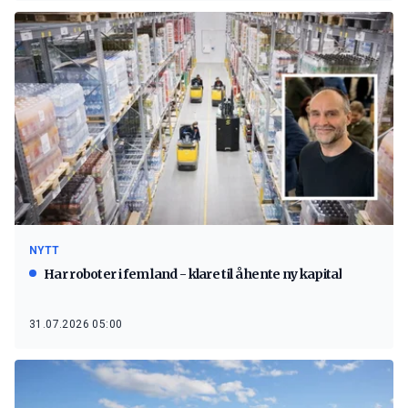
NYTT
Har roboter i fem land - klare til å hente ny kapital
31.07.2026 05:00