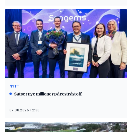
NYTT
Satser nye millioner på restråstoff
07.08.2026 12:30