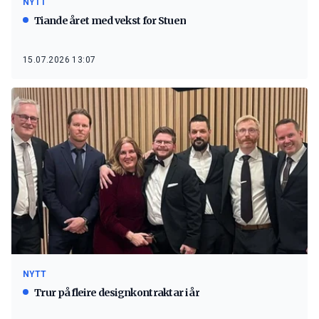
NYTT
Tiande året med vekst for Stuen
15.07.2026 13:07
NYTT
Trur på fleire designkontraktar i år