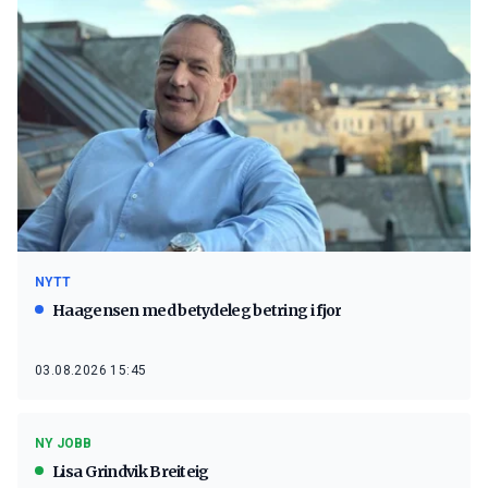
NYTT
Haagensen med betydeleg betring i fjor
03.08.2026 15:45
NY JOBB
Lisa Grindvik Breiteig