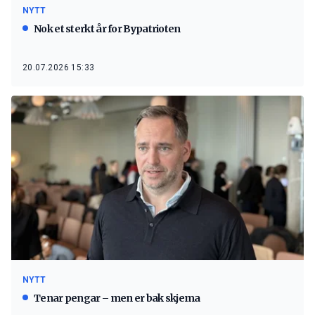
NYTT
Nok et sterkt år for Bypatrioten
20.07.2026 15:33
NYTT
Tenar pengar – men er bak skjema