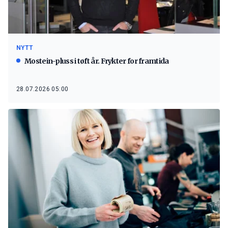
NYTT
Mostein-pluss i tøft år. Frykter for framtida
28.07.2026 05:00