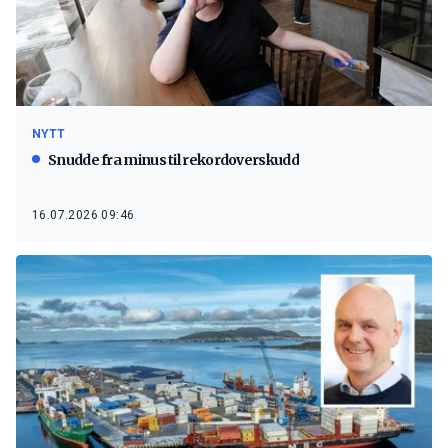
NYTT
Snudde fra minus til rekordoverskudd
16.07.2026 09:46