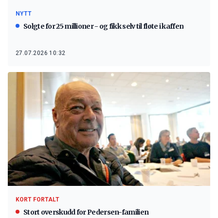
NYTT
Solgte for 25 millioner - og fikk selv til fløte i kaffen
27.07.2026 10:32
KORT FORTALT
Stort overskudd for Pedersen-familien