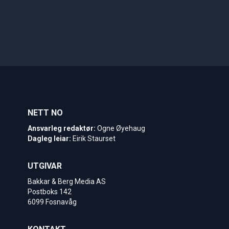
NETT NO
Ansvarleg redaktør:
Ogne Øyehaug
Dagleg leiar:
Eirik Staurset
UTGIVAR
Bakkar & Berg Media AS
Postboks 142
6099 Fosnavåg