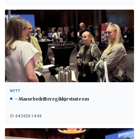
NYTT
– Masse bedrifter eg ikkje visste om
21.04.2026 14:03