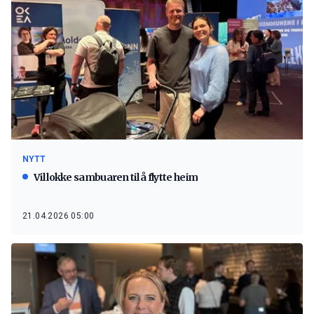
NYTT
Vil lokke sambuaren til å flytte heim
21.04.2026 05:00