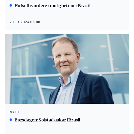
Hofseth vurderer mulighetene i Brasil
20.11.2024 05:00
NYTT
Børsdagen: Solstad aukar i Brasil