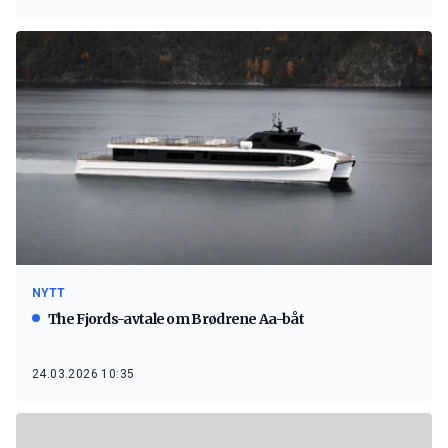
NYTT
The Fjords-avtale om Brødrene Aa-båt
24.03.2026 10:35