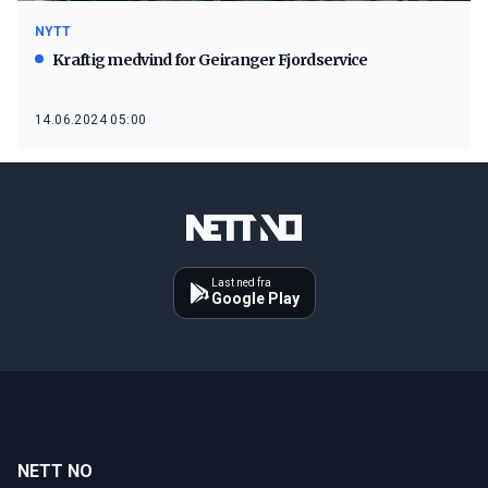
NYTT
Kraftig medvind for Geiranger Fjordservice
14.06.2024 05:00
Last ned fra
Google Play
NETT NO