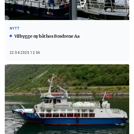
NYTT
Vil bygge ny båt hos Brødrene Aa
22.04.2025 12:06