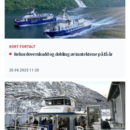
KORT FORTALT
Rekordoverskudd og dobling av inntektene på få år
20.06.2025 11:20