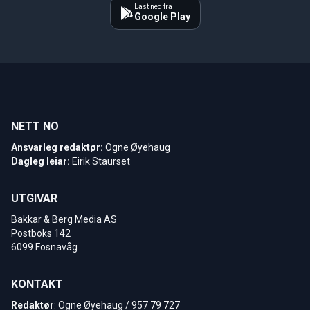
Last ned fra
Google Play
NETT NO
Ansvarleg redaktør:
Ogne Øyehaug
Dagleg leiar:
Eirik Staurset
UTGIVAR
Bakkar & Berg Media AS
Postboks 142
6099 Fosnavåg
KONTAKT
Redaktør
: Ogne Øyehaug / 957 79 727