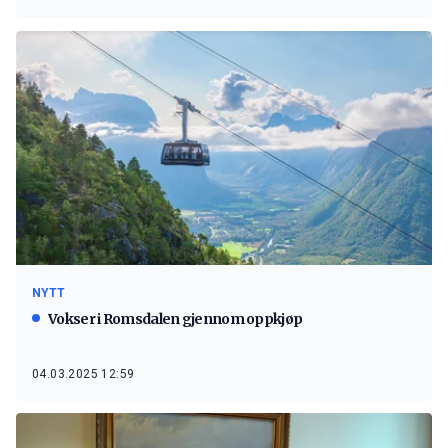
NYTT
Vokser i Romsdalen gjennom oppkjøp
04.03.2025 12:59