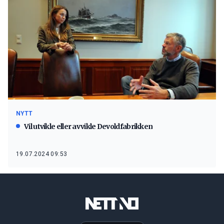
NYTT
Vil utvikle eller avvikle Devoldfabrikken
19.07.2024 09:53