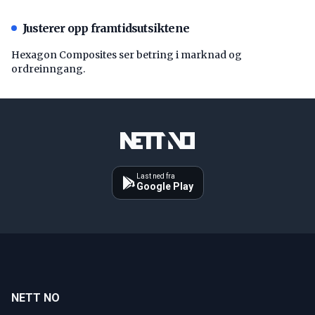
Justerer opp framtidsutsiktene
Hexagon Composites ser betring i marknad og
ordreinngang.
Last ned fra
Google Play
NETT NO