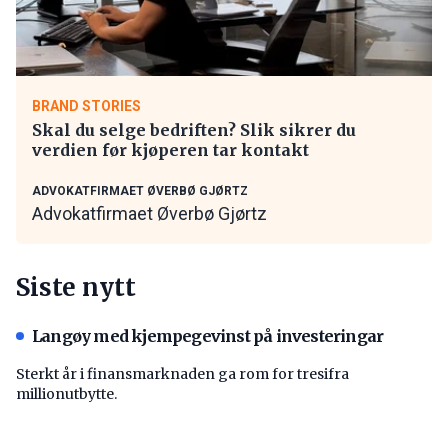
BRAND STORIES
Skal du selge bedriften? Slik sikrer du
verdien før kjøperen tar kontakt
ADVOKATFIRMAET ØVERBØ GJØRTZ
Advokatfirmaet Øverbø Gjørtz
Siste nytt
Langøy med kjempegevinst på investeringar
Sterkt år i finansmarknaden ga rom for tresifra
millionutbytte.