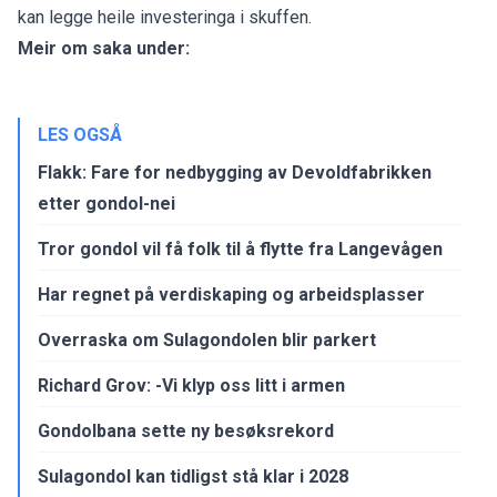
kan legge heile investeringa i skuffen.
Meir om saka under:
LES OGSÅ
Flakk: Fare for nedbygging av Devoldfabrikken
etter gondol-nei
Tror gondol vil få folk til å flytte fra Langevågen
Har regnet på verdiskaping og arbeidsplasser
Overraska om Sulagondolen blir parkert
Richard Grov: -Vi klyp oss litt i armen
Gondolbana sette ny besøksrekord
Sulagondol kan tidligst stå klar i 2028