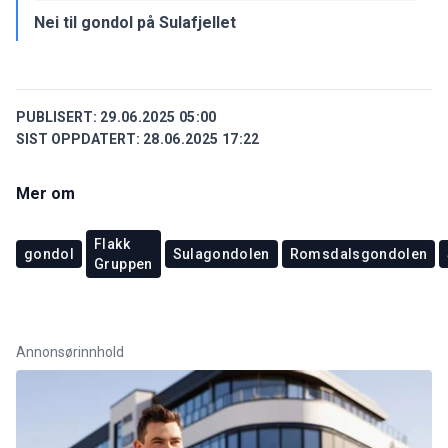
Nei til gondol på Sulafjellet
PUBLISERT:
29.06.2025 05:00
SIST OPPDATERT:
28.06.2025 17:22
Mer om
Flakk
gondol
Sulagondolen
Romsdalsgondolen
Gruppen
Annonsørinnhold