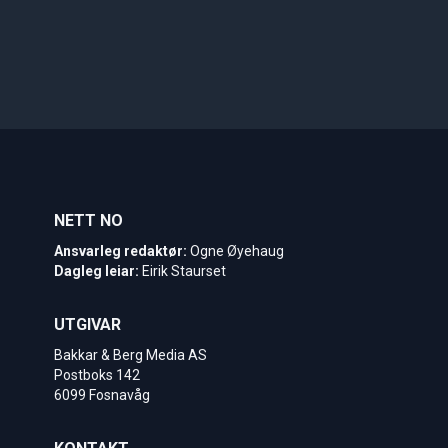
NETT NO
Ansvarleg redaktør:
Ogne Øyehaug
Dagleg leiar:
Eirik Staurset
UTGIVAR
Bakkar & Berg Media AS
Postboks 142
6099 Fosnavåg