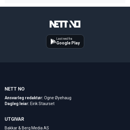
Last ned fra
Google Play
NETT NO
Ansvarleg redaktør:
Ogne Øyehaug
Dagleg leiar:
Eirik Staurset
UTGIVAR
Bakkar & Berg Media AS