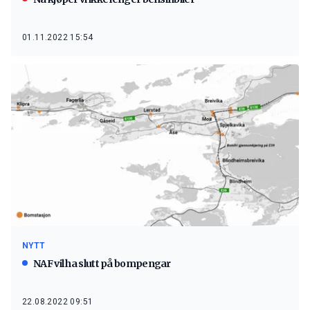
01.11.2022 15:54
NYTT
NAF vil ha slutt på bompengar
22.08.2022 09:51