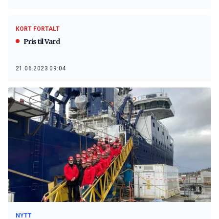
KORT FORTALT
Pris til Vard
21.06.2023 09:04
NYTT