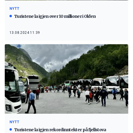
NYTT
Turistene la igjen over 10 millioner i Olden
13.08.2024 11:39
NYTT
Turistene la igjen rekordinntekter på fjellstova