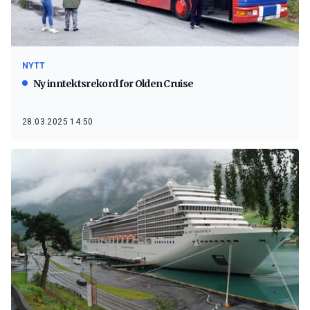
NYTT
Ny inntektsrekord for Olden Cruise
28.03.2025 14:50