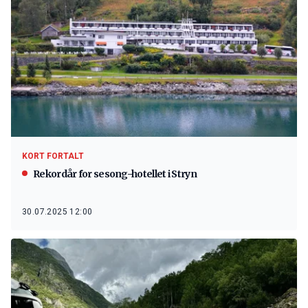
KORT FORTALT
Rekordår for sesong-hotellet i Stryn
30.07.2025 12:00