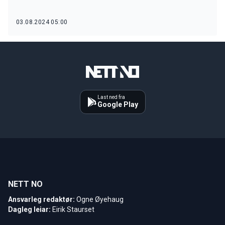
03.08.2024 05:00
Last ned fra
Google Play
NETT NO
Ansvarleg redaktør:
Ogne Øyehaug
Dagleg leiar:
Eirik Staurset