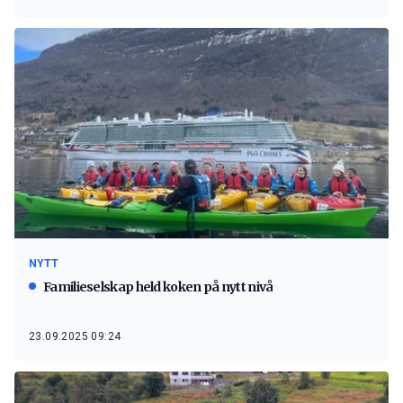
NYTT
Familieselskap held koken på nytt nivå
23.09.2025 09:24