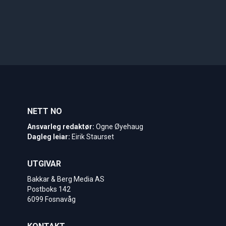
NETT NO
Ansvarleg redaktør:
Ogne Øyehaug
Dagleg leiar:
Eirik Staurset
UTGIVAR
Bakkar & Berg Media AS
Postboks 142
6099 Fosnavåg