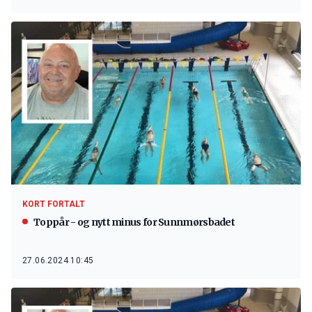
KORT FORTALT
Toppår - og nytt minus for Sunnmørsbadet
27.06.2024 10:45