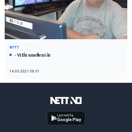
NYTT
- Vi får smellen i år
14.05.2021 08:51
Last ned fra
Google Play