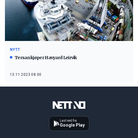
NYTT
Tersan kjøper Havyard Leirvik
13.11.2023 08:00
Last ned fra
Google Play