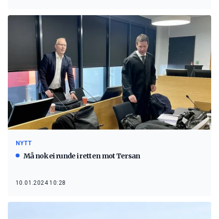
NYTT
Må nok ei runde i retten mot Tersan
10.01.2024 10:28