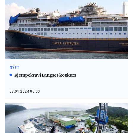
NYTT
Kjempekrav i Langset-konkurs
03.01.2024 05:00