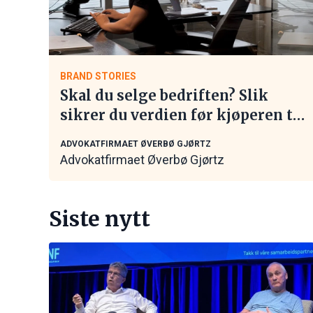
BRAND STORIES
Skal du selge bedriften? Slik
sikrer du verdien før kjøperen tar
kontakt
ADVOKATFIRMAET ØVERBØ GJØRTZ
Advokatfirmaet Øverbø Gjørtz
Siste nytt