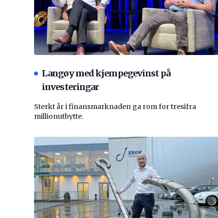
Langøy med kjempegevinst på
investeringar
Sterkt år i finansmarknaden ga rom for tresifra
millionutbytte.