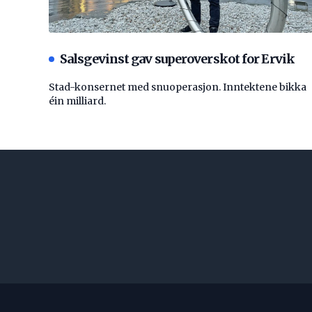
Salsgevinst gav superoverskot for Ervik
Stad-konsernet med snuoperasjon. Inntektene bikka
éin milliard.