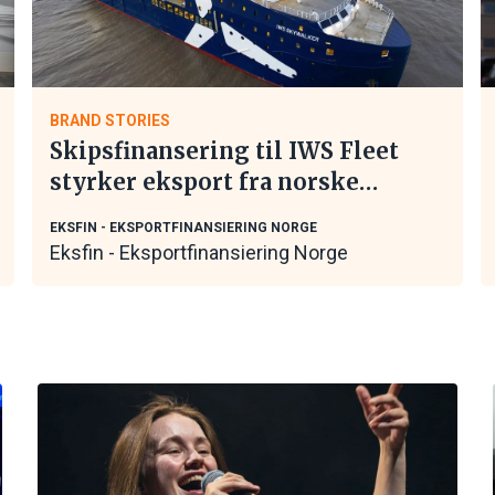
BRAND STORIES
Skipsfinansering til IWS Fleet
styrker eksport fra norske
maritime leverandører
EKSFIN - EKSPORTFINANSIERING NORGE
Eksfin - Eksportfinansiering Norge