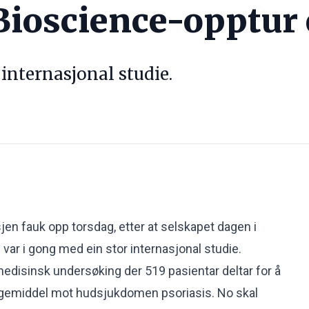
 Bioscience-opptur
internasjonal studie.
jen fauk opp torsdag, etter at selskapet dagen i
var i gong med ein stor internasjonal studie.
medisinsk undersøking der 519 pasientar deltar for å
legemiddel mot hudsjukdomen psoriasis. No skal