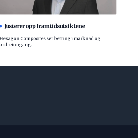
Justerer opp framtidsutsiktene
Hexagon Composites ser betring i marknad og
ordreinngang.