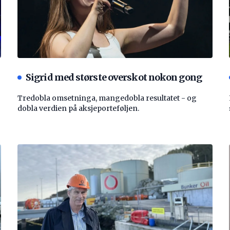
Sigrid med største overskot nokon gong
Tredobla omsetninga, mangedobla resultatet - og
dobla verdien på aksjeporteføljen.