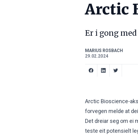
Arctic
Er i gong med 
MARIUS ROSBACH
29.02.2024
Arctic Bioscience
-aks
forvegen melde at dei 
Det dreiar seg om ei 
teste eit potensielt 