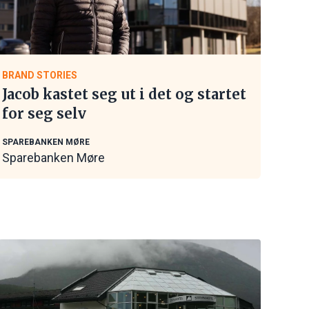
BRAND STORIES
Jacob kastet seg ut i det og startet
for seg selv
SPAREBANKEN MØRE
Sparebanken Møre