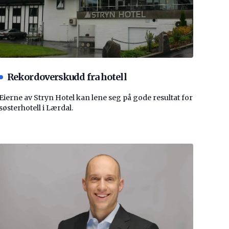
Rekordoverskudd fra hotell
Eierne av Stryn Hotel kan lene seg på gode resultat for
søsterhotell i Lærdal.