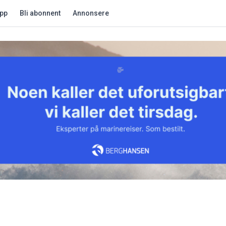
app
Bli abonnent
Annonsere