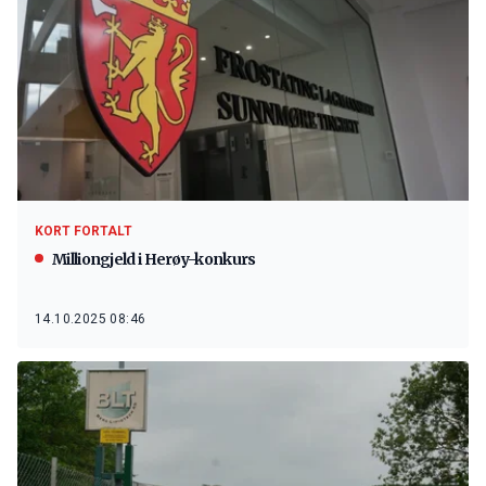
KORT FORTALT
Milliongjeld i Herøy-konkurs
14.10.2025 08:46