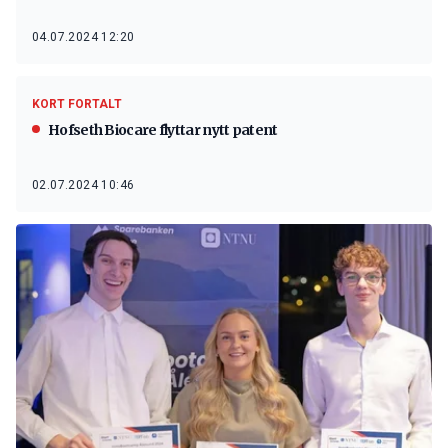
04.07.2024 12:20
KORT FORTALT
Hofseth Biocare flyttar nytt patent
02.07.2024 10:46