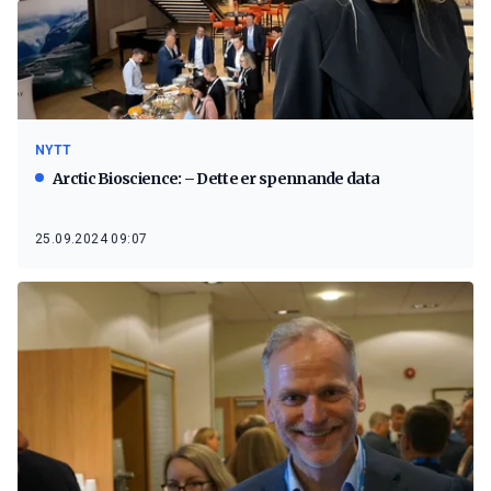
NYTT
Arctic Bioscience: – Dette er spennande data
25.09.2024 09:07