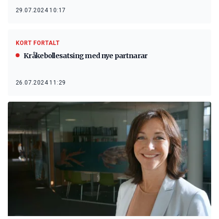
29.07.2024 10:17
KORT FORTALT
Kråkebollesatsing med nye partnarar
26.07.2024 11:29