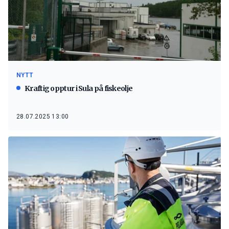
NYTT
Kraftig opptur i Sula på fiskeolje
28.07.2025 13:00