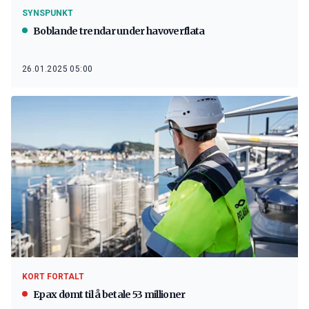
SYNSPUNKT
Boblande trendar under havoverflata
26.01.2025 05:00
KORT FORTALT
Epax dømt til å betale 53 millioner