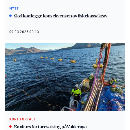
NYTT
Skal kartlegge konsekvensen av fiskekassekrav
09.03.2026 09:13
KORT FORTALT
Konkurs for taresatsing på Valderøya