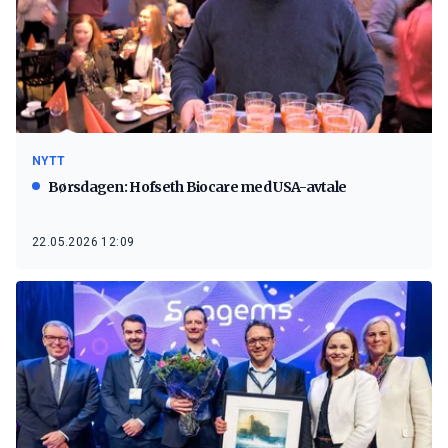
NYTT
Børsdagen: Hofseth Biocare med USA-avtale
22.05.2026 12:09