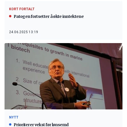
KORT FORTALT
Patogen fortsetter å økte inntektene
24.06.2025 13:19
NYTT
Prioriterer vekst før lønsemd