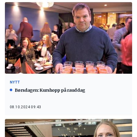
NYTT
Børsdagen: Kurshopp på raud dag
08.10.2024 09:43