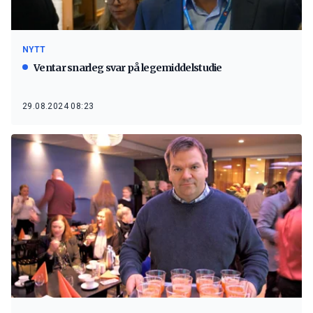
NYTT
Ventar snarleg svar på legemiddelstudie
29.08.2024 08:23