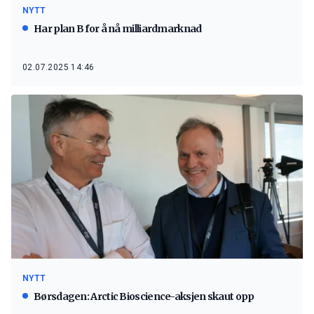
NYTT
Har plan B for å nå milliardmarknad
02.07.2025 14:46
NYTT
Børsdagen: Arctic Bioscience-aksjen skaut opp