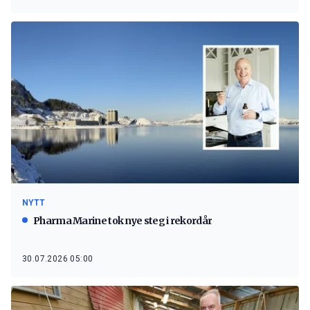
NYTT
Pharma Marine tok nye steg i rekordår
30.07.2026 05:00