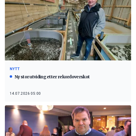
NYTT
Ny stor utviding etter rekordoverskot
14.07.2026 05:00