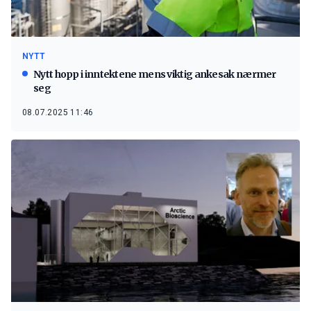
NYTT
Nytt hopp i inntektene mens viktig ankesak nærmer
seg
08.07.2025 11:46