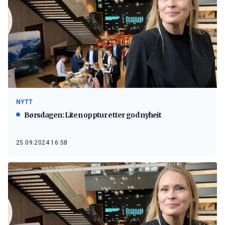
NYTT
Børsdagen: Liten opptur etter god nyheit
25.09.2024 16:58