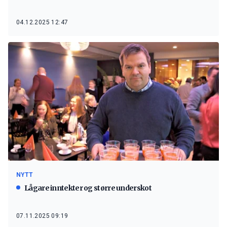
04.12.2025 12:47
NYTT
Lågare inntekter og større underskot
07.11.2025 09:19