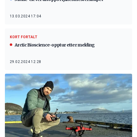
13.03.2024 17:04
KORT FORTALT
Arctic Bioscience-opptur etter melding
29.02.2024 12:28