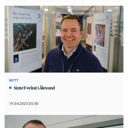
NYTT
Sintef-vekst i Ålesund
19.04.2025 05:00