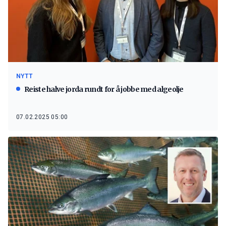
NYTT
Reiste halve jorda rundt for å jobbe med algeolje
07.02.2025 05:00