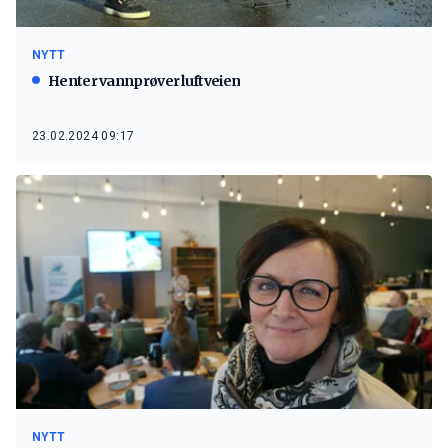
NYTT
Henter vannprøver luftveien
23.02.2024 09:17
NYTT