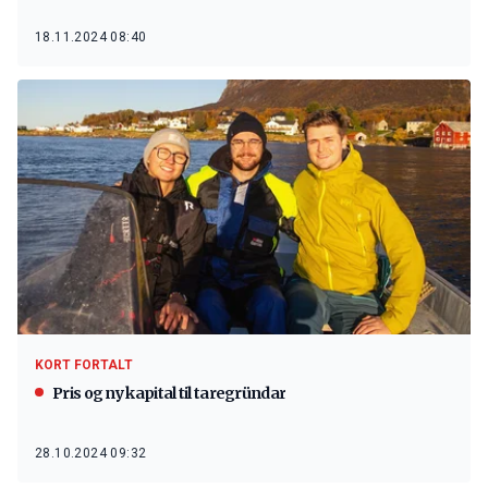
18.11.2024 08:40
KORT FORTALT
Pris og ny kapital til taregründar
28.10.2024 09:32