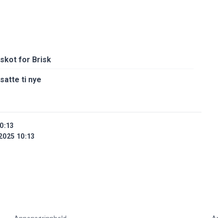
skot for Brisk
satte ti nye
0:13
2025 10:13