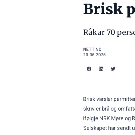
Brisk p
Råkar 70 perso
NETT NO
20.06.2025
Brisk varslar permitte
skriv er brå og omfat
ifølgje
NRK Møre og 
Selskapet har sendt ut