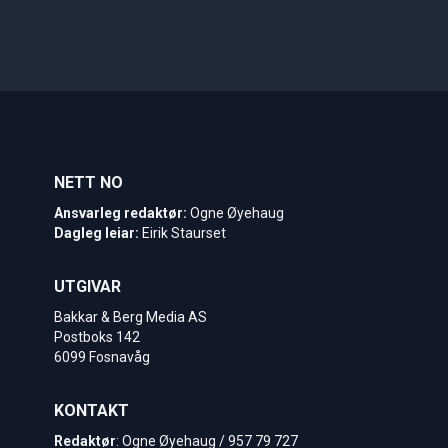
NETT NO
Ansvarleg redaktør:
Ogne Øyehaug
Dagleg leiar:
Eirik Staurset
UTGIVAR
Bakkar & Berg Media AS
Postboks 142
6099 Fosnavåg
KONTAKT
Redaktør
: Ogne Øyehaug / 957 79 727