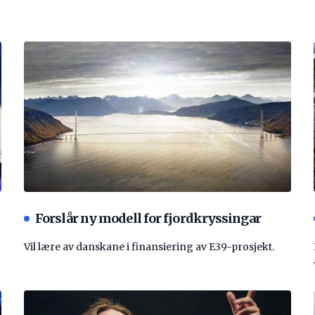
Forslår ny modell for fjordkryssingar
Vil lære av danskane i finansiering av E39-prosjekt.