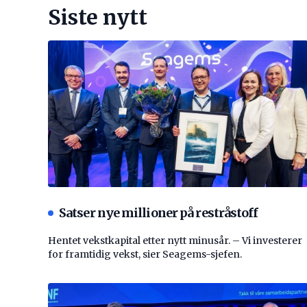
Siste nytt
Satser nye millioner på restråstoff
Hentet vekstkapital etter nytt minusår. – Vi investerer
for framtidig vekst, sier Seagems-sjefen.