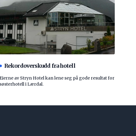
Rekordoverskudd fra hotell
Eierne av Stryn Hotel kan lene seg på gode resultat for
søsterhotell i Lærdal.