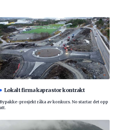
Lokalt firma kapra stor kontrakt
Bypakke-prosjekt råka av konkurs. No startar det opp
att.