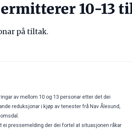
ermitterer 10-13 ti
nar på tiltak.
ringar av mellom 10 og 13 personar etter det dei
tande reduksjonar i kjøp av tenester frå Nav Ålesund,
Romsdal
.
 ei pressemelding der dei fortel at situasjonen råkar