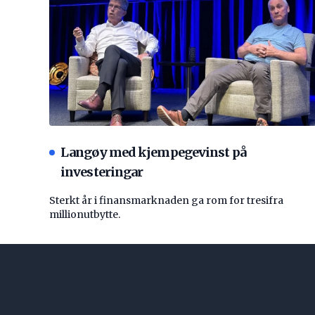
Langøy med kjempegevinst på
investeringar
Sterkt år i finansmarknaden ga rom for tresifra
millionutbytte.