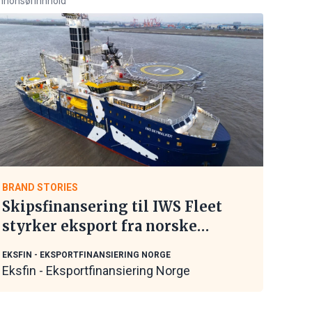
nnonsørinnhold
BRAND STORIES
Skipsfinansering til IWS Fleet
styrker eksport fra norske
maritime leverandører
EKSFIN - EKSPORTFINANSIERING NORGE
Eksfin - Eksportfinansiering Norge