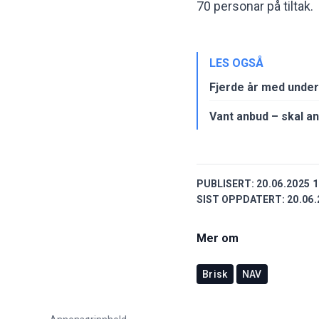
70 personar på tiltak.
LES OGSÅ
Fjerde år med under
Vant anbud – skal an
PUBLISERT:
20.06.2025 1
SIST OPPDATERT:
20.06.
Mer om
Brisk
NAV