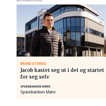
Annonsørinnhold
BRAND STORIES
Jacob kastet seg ut i det og startet
for seg selv
SPAREBANKEN MØRE
Sparebanken Møre