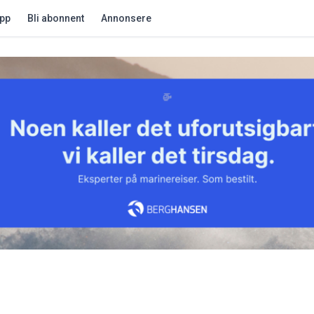
app
Bli abonnent
Annonsere