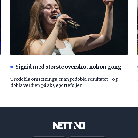
Sigrid med største overskot nokon gong
Tredobla omsetninga, mangedobla resultatet - og
dobla verdien på aksjeporteføljen.