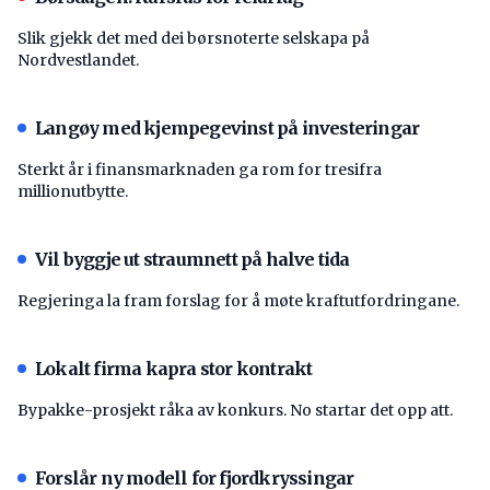
Slik gjekk det med dei børsnoterte selskapa på
Nordvestlandet.
Langøy med kjempegevinst på investeringar
Sterkt år i finansmarknaden ga rom for tresifra
millionutbytte.
Vil byggje ut straumnett på halve tida
Regjeringa la fram forslag for å møte kraftutfordringane.
Lokalt firma kapra stor kontrakt
Bypakke-prosjekt råka av konkurs. No startar det opp att.
Forslår ny modell for fjordkryssingar