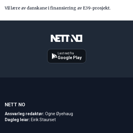
Vil lære av danskane i finansiering av E39-prosjekt.
Last ned fra
Google Play
NETT NO
Ansvarleg redaktør:
Ogne Øyehaug
Dagleg leiar:
Eirik Staurset