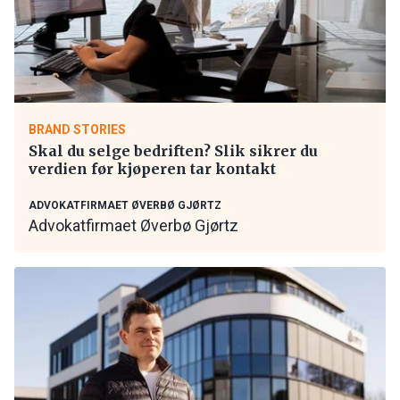
BRAND STORIES
Skal du selge bedriften? Slik sikrer du
verdien før kjøperen tar kontakt
ADVOKATFIRMAET ØVERBØ GJØRTZ
Advokatfirmaet Øverbø Gjørtz