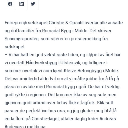
Entreprenørselskapet Christie & Opsahl overtar alle ansatte
og driftsmidler fra Romsdal Bygg i Molde. Det skriver
Sunnmørsposten
, som siterer en pressemelding fra
selskapet.
– Vi har hatt en god vekst siste tiden, og i løpet av året har
vi overtatt Håndverksbygg i Ulsteinvik, og tidligere i
sommer overtok vi som kjent Kleive Betongbygg i Molde.
Det var imidlertid aldri tvil om at vi måtte jobbe for å få på
plass en avtale med Romsdal bygg også. De har et veldig
godt rykte i regionen. Det kommer ikke av seg selv, men
gjennom godt arbeid over tid av flinke fagfolk. Slik sett
passer de perfekt inn hos oss, og jeg gleder meg til å få
enda flere på Christie-laget, uttaler daglig leder Andreas
Andenæs i meldinga.