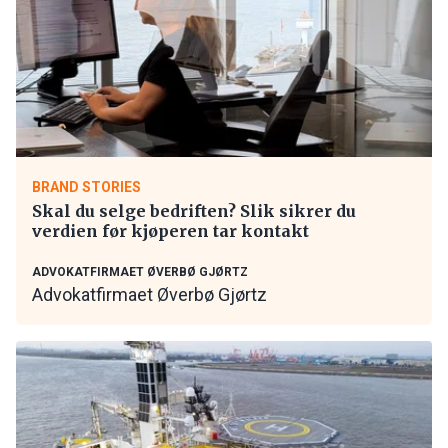
BRAND STORIES
Skal du selge bedriften? Slik sikrer du
verdien før kjøperen tar kontakt
ADVOKATFIRMAET ØVERBØ GJØRTZ
Advokatfirmaet Øverbø Gjørtz