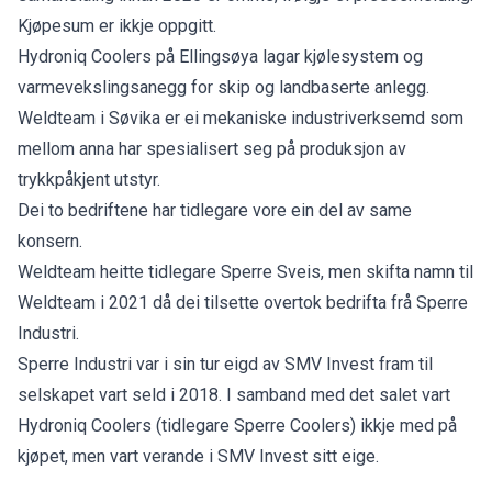
Kjøpesum er ikkje oppgitt.
Hydroniq Coolers på Ellingsøya lagar kjølesystem og
varmevekslingsanegg for skip og landbaserte anlegg.
Weldteam i Søvika er ei mekaniske industriverksemd som
mellom anna har spesialisert seg på produksjon av
trykkpåkjent utstyr.
Dei to bedriftene har tidlegare vore ein del av same
konsern.
Weldteam heitte tidlegare Sperre Sveis, men skifta namn til
Weldteam i 2021 då dei tilsette overtok bedrifta frå Sperre
Industri.
Sperre Industri var i sin tur eigd av SMV Invest fram til
selskapet vart seld i 2018. I samband med det salet vart
Hydroniq Coolers (tidlegare Sperre Coolers) ikkje med på
kjøpet, men vart verande i SMV Invest sitt eige.