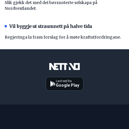
Slik gjekk det med dei børsnoterte selskapa på
Nordvestlandet.
Vil byggje ut straumnett på halve tida
Regjeringa la fram forslag for å møte kraftutfordringane.
Last ned fra
Google Play