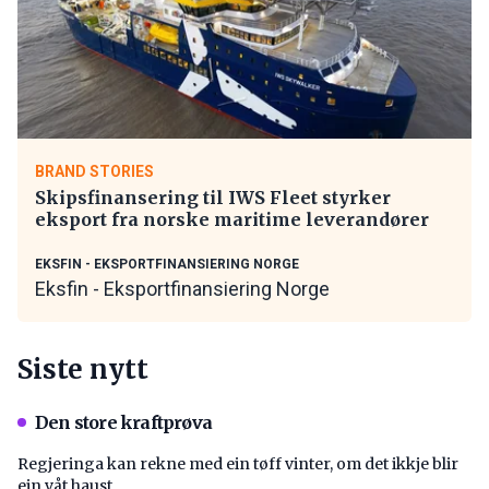
BRAND STORIES
Skipsfinansering til IWS Fleet styrker
eksport fra norske maritime leverandører
EKSFIN - EKSPORTFINANSIERING NORGE
Eksfin - Eksportfinansiering Norge
Siste nytt
Den store kraftprøva
Regjeringa kan rekne med ein tøff vinter, om det ikkje blir
ein våt haust.