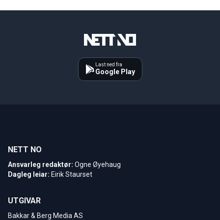
Last ned fra
Google Play
NETT NO
Ansvarleg redaktør:
Ogne Øyehaug
Dagleg leiar:
Eirik Staurset
UTGIVAR
Bakkar & Berg Media AS