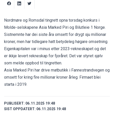
Nordmøre og Romsdal tingrett opna torsdag konkurs i
Molde-selskapene Asia Marked Piri og Bilutleie 1 Norge.
Sistnemnte har dei siste åra omsett for drygt sju millionar
kroner, men har tidlegare hatt betydeleg høgare omsetning.
Eigenkapitalen var i minus etter 2023-rekneskapet og det
er ikkje levert rekneskap for fjoråret. Det var styret sjølv
som melde oppbod til tingretten.
Asia Marked Piri har drive matbutikk i Fannestrandvegen og
omsett for kring fire millionar kroner årleg. Firmaet blei
starta i 2019.
PUBLISERT:
06.11.2025 19:48
SIST OPPDATERT:
06.11.2025 19:48