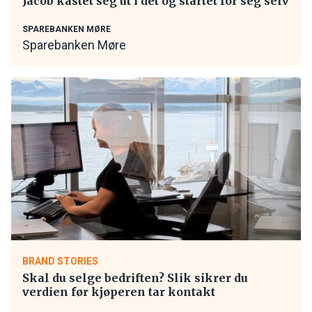
Jacob kastet seg ut i det og startet for seg selv
SPAREBANKEN MØRE
Sparebanken Møre
BRAND STORIES
Skal du selge bedriften? Slik sikrer du
verdien før kjøperen tar kontakt