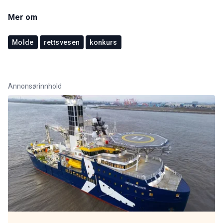
Mer om
Molde
rettsvesen
konkurs
Annonsørinnhold