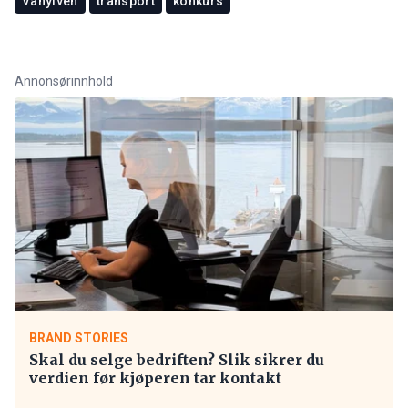
Vanylven
transport
konkurs
Annonsørinnhold
BRAND STORIES
Skal du selge bedriften? Slik sikrer du
verdien før kjøperen tar kontakt