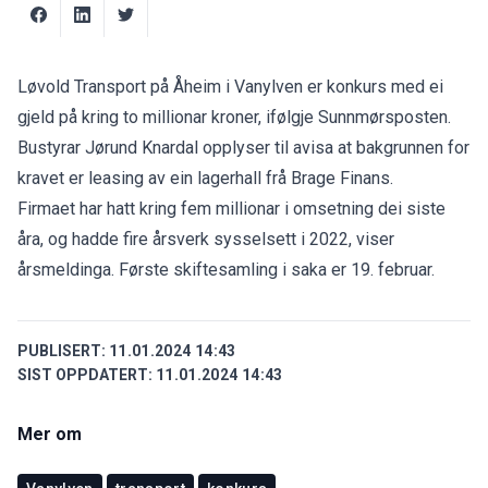
Løvold Transport på Åheim i Vanylven er konkurs med ei
gjeld på kring to millionar kroner, ifølgje
Sunnmørsposten
.
Bustyrar Jørund Knardal opplyser til avisa at bakgrunnen for
kravet er leasing av ein lagerhall frå Brage Finans.
Firmaet har hatt kring fem millionar i omsetning dei siste
åra, og hadde fire årsverk sysselsett i 2022, viser
årsmeldinga. Første skiftesamling i saka er 19. februar.
PUBLISERT:
11.01.2024 14:43
SIST OPPDATERT:
11.01.2024 14:43
Mer om