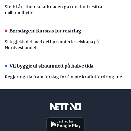
Sterkt år i finansmarknaden ga rom for tresifra
millionutbytte.
Børsdagen: Kursras for reiarlag
Slik gjekk det med dei børsnoterte selskapa på
Nordvestlandet.
Vil byggje ut straumnett på halve tida
Regjeringa la fram forslag for å møte kraftutfordringane.
Last ned fra
Google Play