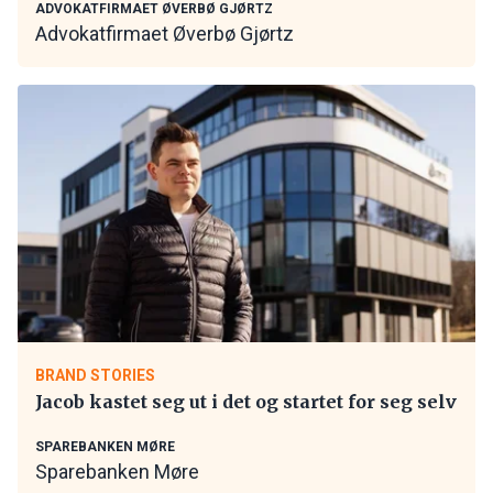
ADVOKATFIRMAET ØVERBØ GJØRTZ
Advokatfirmaet Øverbø Gjørtz
BRAND STORIES
Jacob kastet seg ut i det og startet for seg selv
SPAREBANKEN MØRE
Sparebanken Møre