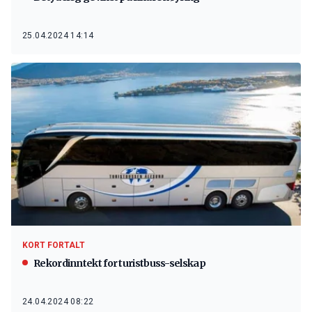
25.04.2024 14:14
KORT FORTALT
Rekordinntekt for turistbuss-selskap
24.04.2024 08:22