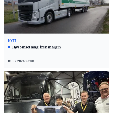
NYTT
Høy omsetning, liten margin
08.07.2026 05:00