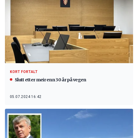
KORT FORTALT
Slutt etter meir enn 30 år på vegen
05.07.2024 16:42