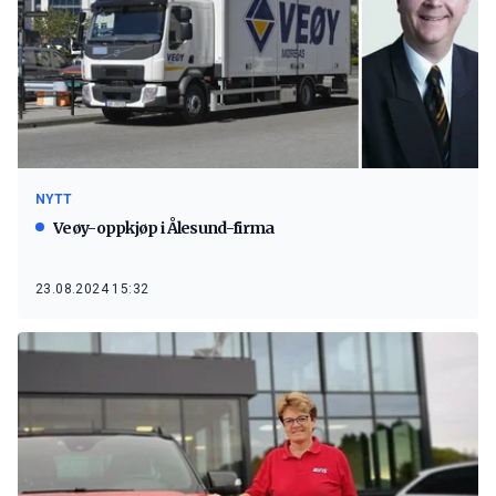
NYTT
Veøy-oppkjøp i Ålesund-firma
23.08.2024 15:32