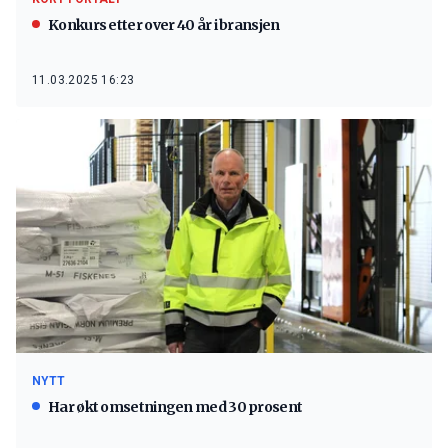
Konkurs etter over 40 år i bransjen
11.03.2025 16:23
NYTT
Har økt omsetningen med 30 prosent