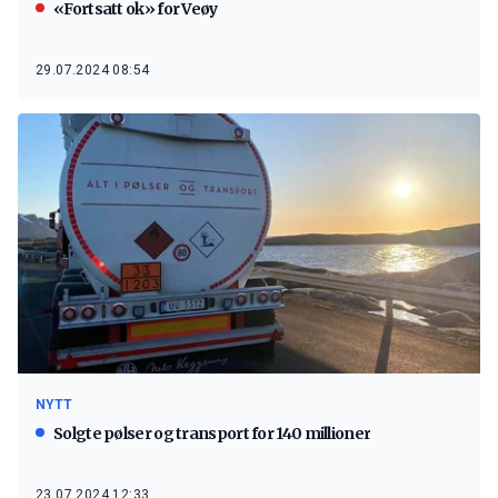
«Fortsatt ok» for Veøy
29.07.2024 08:54
NYTT
Solgte pølser og transport for 140 millioner
23.07.2024 12:33