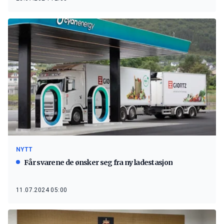
NYTT
Får svarene de ønsker seg fra ny ladestasjon
11.07.2024 05:00