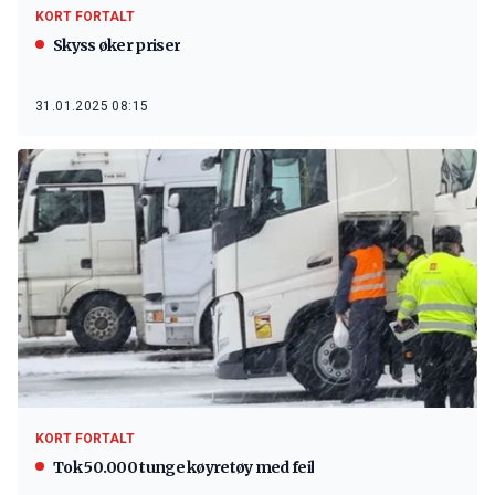
KORT FORTALT
Skyss øker priser
31.01.2025 08:15
KORT FORTALT
Tok 50.000 tunge køyretøy med feil