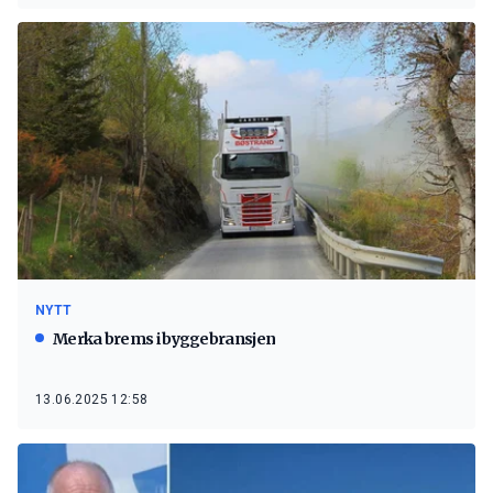
NYTT
Merka brems i byggebransjen
13.06.2025 12:58