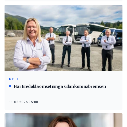
NYTT
Har firedobla omsetninga sidan koronabremsen
11.03.2026 05:00