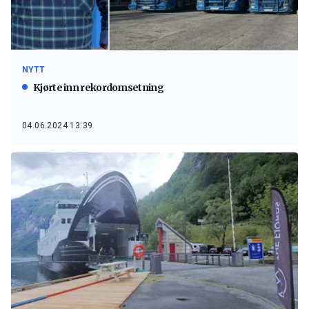
NYTT
Kjørte inn rekordomsetning
04.06.2024 13:39