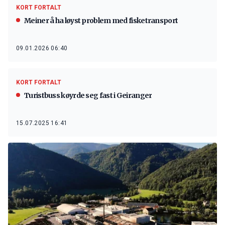
KORT FORTALT
Meiner å ha løyst problem med fisketransport
09.01.2026 06:40
KORT FORTALT
Turistbuss køyrde seg fast i Geiranger
15.07.2025 16:41