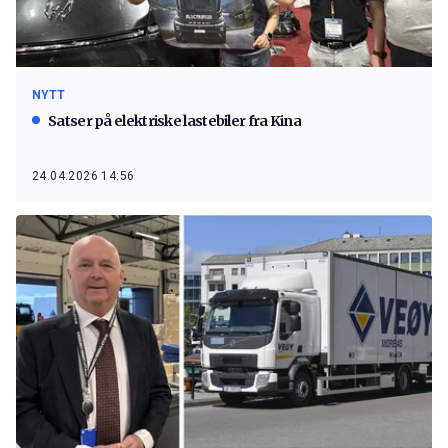
NYTT
Satser på elektriske lastebiler fra Kina
24.04.2026 14:56