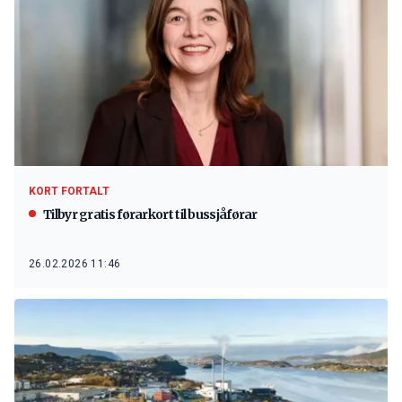
KORT FORTALT
Tilbyr gratis førarkort til bussjåførar
26.02.2026 11:46