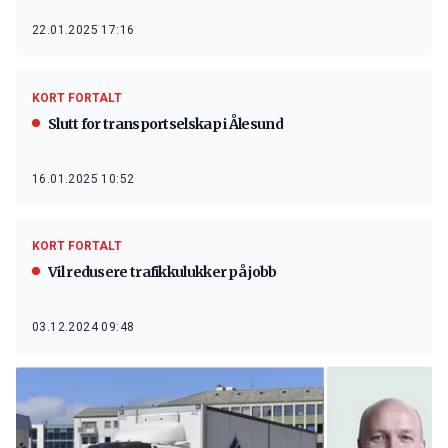
22.01.2025 17:16
KORT FORTALT
Slutt for transportselskap i Ålesund
16.01.2025 10:52
KORT FORTALT
Vil redusere trafikkulukker på jobb
03.12.2024 09:48