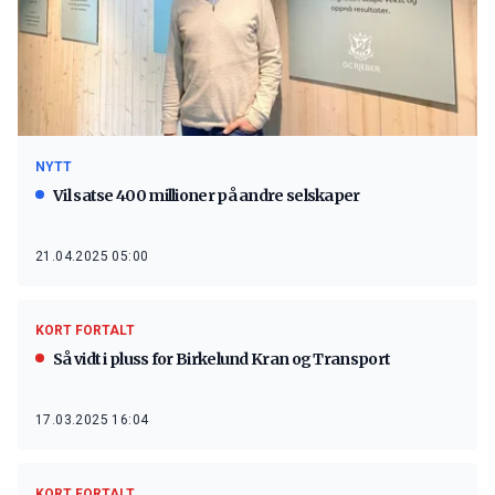
NYTT
Vil satse 400 millioner på andre selskaper
21.04.2025 05:00
KORT FORTALT
Så vidt i pluss for Birkelund Kran og Transport
17.03.2025 16:04
KORT FORTALT