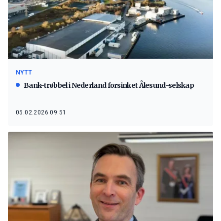
NYTT
Bank-trøbbel i Nederland forsinket Ålesund-selskap
05.02.2026 09:51