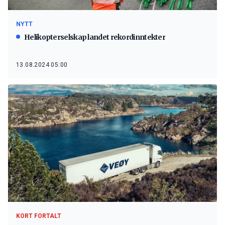
NYTT
Helikopterselskap landet rekordinntekter
13.08.2024 05:00
KORT FORTALT