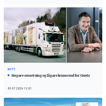
NYTT
Høgare omsetning og lågare lønnsemd for Giørtz
30.07.2026 12:01