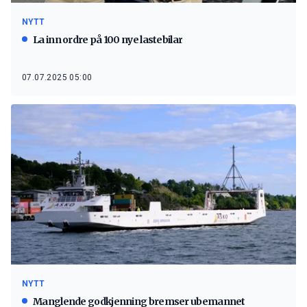
NYTT
La inn ordre på 100 nye lastebilar
07.07.2025 05:00
NYTT
Manglende godkjenning bremser ubemannet