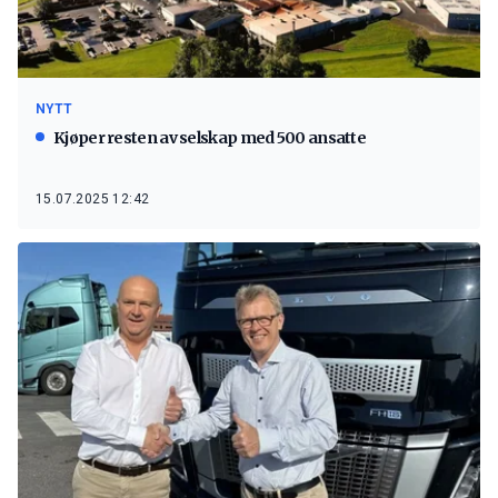
NYTT
Kjøper resten av selskap med 500 ansatte
15.07.2025 12:42