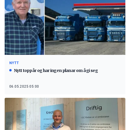
NYTT
Nytt toppår og har ingen planar om å gi seg
06.05.2025 05:00